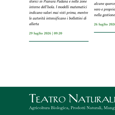
storici in Pianura Padana e nelle zone
alcune querce 
interne dell'Isola. I modelli matematici
vero e propri
indicano valori mai visti prima, mentre
nella gestione
le autorità intensificano i bollettini di
allerta
26 luglio 2026
29 luglio 2026 | 09:20
Agricoltura Biologica, Prodotti Naturali, Mang