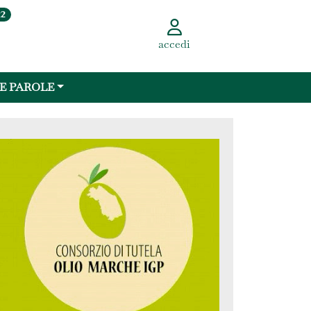
22
accedi
 E PAROLE