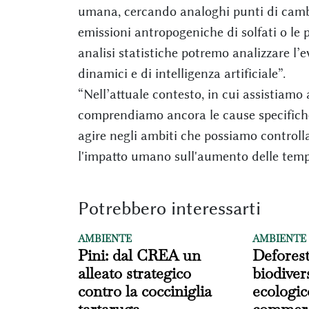
umana, cercando analoghi punti di cambi
emissioni antropogeniche di solfati o le p
analisi statistiche potremo analizzare l’
dinamici e di intelligenza artificiale”.
“Nell’attuale contesto, in cui assistia
comprendiamo ancora le cause specifiche
agire negli ambiti che possiamo controlla
l'impatto umano sull'aumento delle temp
Potrebbero interessarti
AMBIENTE
AMBIENTE
Pini: dal CREA un
Deforest
alleato strategico
biodivers
contro la cocciniglia
ecologic