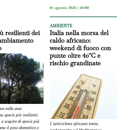
01 agosto 2026 | 10:00
AMBIENTE
iù resilienti dei
Italia nella morsa del
 cambiamento
caldo africano:
o
weekend di fuoco con
punte oltre 40°C e
rischio grandinate
re nelle aree
u specie più resilienti,
, a scapito di specie più
L’anticiclone africano torna
ome il pino domestico e