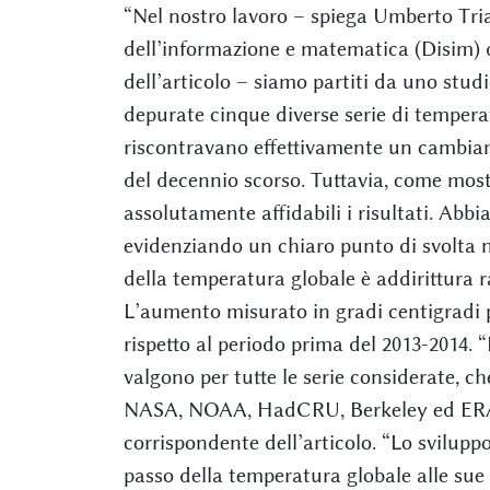
“Nel nostro lavoro – spiega Umberto Tria
dell’informazione e matematica (Disim) d
dell’articolo – siamo partiti da uno studi
depurate cinque diverse serie di temperatu
riscontravano effettivamente un cambiam
del decennio scorso. Tuttavia, come mostr
assolutamente affidabili i risultati. Abb
evidenziando un chiaro punto di svolta n
della temperatura globale è addirittura r
L’aumento misurato in gradi centigradi p
rispetto al periodo prima del 2013-2014. “
valgono per tutte le serie considerate, ch
NASA, NOAA, HadCRU, Berkeley ed ERA5”
corrispondente dell’articolo. “Lo svilupp
passo della temperatura globale alle sue 