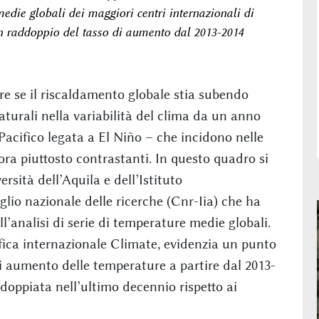
medie globali dei maggiori centri internazionali di
n raddoppio del tasso di aumento dal 2013-2014
lire se il riscaldamento globale stia subendo
aturali nella variabilità del clima da un anno
l Pacifico legata a El Niño – che incidono nelle
inora piuttosto contrastanti. In questo quadro si
rsità dell’Aquila e dell’Istituto
lio nazionale delle ricerche (Cnr-Iia) che ha
l’analisi di serie di temperature medie globali.
tifica internazionale Climate, evidenzia un punto
i aumento delle temperature a partire dal 2013-
doppiata nell’ultimo decennio rispetto ai