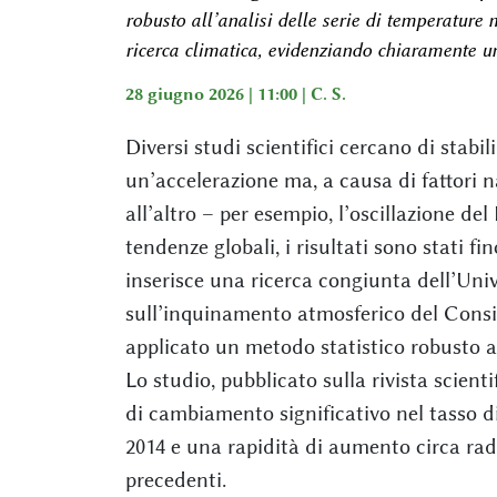
robusto all’analisi delle serie di temperature 
ricerca climatica, evidenziando chiaramente u
28 giugno 2026 | 11:00 |
C. S.
Diversi studi scientifici cercano di stabi
un’accelerazione ma, a causa di fattori n
all’altro – per esempio, l’oscillazione de
tendenze globali, i risultati sono stati f
inserisce una ricerca congiunta dell’Unive
sull’inquinamento atmosferico del Consig
applicato un metodo statistico robusto al
Lo studio, pubblicato sulla rivista scien
di cambiamento significativo nel tasso d
2014 e una rapidità di aumento circa rad
precedenti.