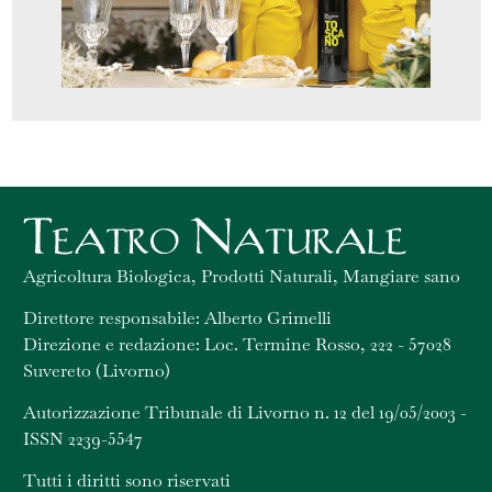
Agricoltura Biologica, Prodotti Naturali, Mangiare sano
Direttore responsabile: Alberto Grimelli
Direzione e redazione: Loc. Termine Rosso, 222 - 57028
Suvereto (Livorno)
Autorizzazione Tribunale di Livorno n. 12 del 19/05/2003 -
ISSN 2239-5547
Tutti i diritti sono riservati