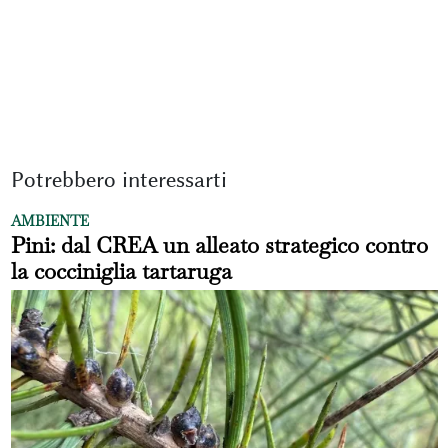
Potrebbero interessarti
AMBIENTE
Pini: dal CREA un alleato strategico contro
la cocciniglia tartaruga