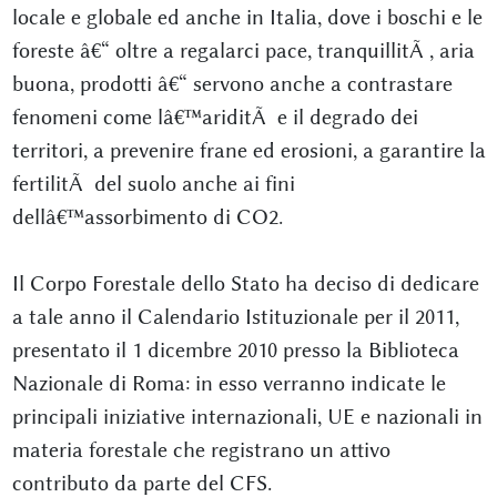
locale e globale ed anche in Italia, dove i boschi e le
foreste â€“ oltre a regalarci pace, tranquillitÃ , aria
buona, prodotti â€“ servono anche a contrastare
fenomeni come lâ€™ariditÃ e il degrado dei
territori, a prevenire frane ed erosioni, a garantire la
fertilitÃ del suolo anche ai fini
dellâ€™assorbimento di CO2.
Il Corpo Forestale dello Stato ha deciso di dedicare
a tale anno il Calendario Istituzionale per il 2011,
presentato il 1 dicembre 2010 presso la Biblioteca
Nazionale di Roma: in esso verranno indicate le
principali iniziative internazionali, UE e nazionali in
materia forestale che registrano un attivo
contributo da parte del CFS.