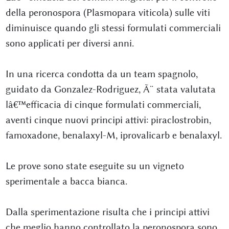
della peronospora (Plasmopara viticola) sulle viti
diminuisce quando gli stessi formulati commerciali
sono applicati per diversi anni.
In una ricerca condotta da un team spagnolo,
guidato da Gonzalez-Rodriguez, Ã¨ stata valutata
lâ€™efficacia di cinque formulati commerciali,
aventi cinque nuovi principi attivi: piraclostrobin,
famoxadone, benalaxyl-M, iprovalicarb e benalaxyl.
Le prove sono state eseguite su un vigneto
sperimentale a bacca bianca.
Dalla sperimentazione risulta che i principi attivi
che meglio hanno controllato la peronospora sono