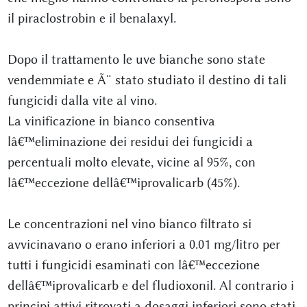
il piraclostrobin e il benalaxyl.
Dopo il trattamento le uve bianche sono state
vendemmiate e Ã¨ stato studiato il destino di tali
fungicidi dalla vite al vino.
La vinificazione in bianco consentiva
lâ€™eliminazione dei residui dei fungicidi a
percentuali molto elevate, vicine al 95%, con
lâ€™eccezione dellâ€™iprovalicarb (45%).
Le concentrazioni nel vino bianco filtrato si
avvicinavano o erano inferiori a 0.01 mg/litro per
tutti i fungicidi esaminati con lâ€™eccezione
dellâ€™iprovalicarb e del fludioxonil. Al contrario i
principi attivi ritrovati a dosaggi inferiori sono stati