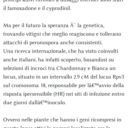
il famoxadone e il cyprodinil.
Ma per il futuro la speranza Ã¨ la genetica,
trovando vitigni che meglio reagiscono e tollerano
attacchi di peronospora anche consistenti.
Una ricerca internazionale, che ha visto coinvolti
anche italiani, ha infatti scoperto, basandosi su
selezioni di incroci tra Chardonnay e Bianca un
locus, situato in un intervallo 2.9 cM del locus Rpv3
sul cromosoma 18, responsabile per lâ€™avvio della
risposta ipersensibile (HR) nei siti di infezione entro
due giorni dallâ€™inoculo.
Ovvero nelle piante che hanno i geni ricompresi in