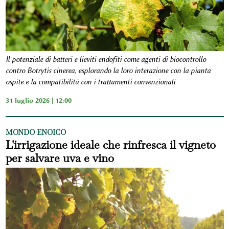
Il potenziale di batteri e lieviti endofiti come agenti di biocontrollo
contro Botrytis cinerea, esplorando la loro interazione con la pianta
ospite e la compatibilità con i trattamenti convenzionali
31 luglio 2026 | 12:00
MONDO ENOICO
L'irrigazione ideale che rinfresca il vigneto
per salvare uva e vino