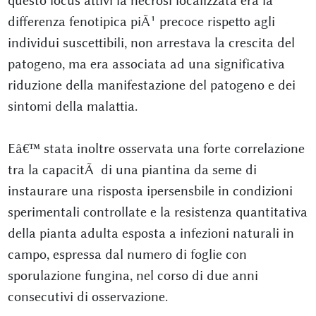
questo locus attivi la necrosi localizzata era la
differenza fenotipica piÃ¹ precoce rispetto agli
individui suscettibili, non arrestava la crescita del
patogeno, ma era associata ad una significativa
riduzione della manifestazione del patogeno e dei
sintomi della malattia.
Eâ€™ stata inoltre osservata una forte correlazione
tra la capacitÃ di una piantina da seme di
instaurare una risposta ipersensbile in condizioni
sperimentali controllate e la resistenza quantitativa
della pianta adulta esposta a infezioni naturali in
campo, espressa dal numero di foglie con
sporulazione fungina, nel corso di due anni
consecutivi di osservazione.