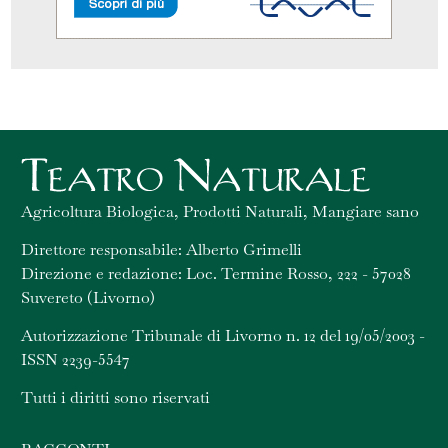
Agricoltura Biologica, Prodotti Naturali, Mangiare sano
Direttore responsabile: Alberto Grimelli
Direzione e redazione: Loc. Termine Rosso, 222 - 57028
Suvereto (Livorno)
Autorizzazione Tribunale di Livorno n. 12 del 19/05/2003 -
ISSN 2239-5547
Tutti i diritti sono riservati