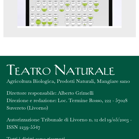
Agricoltura Biologica, Prodotti Naturali, Mangiare sano
Direttore responsabile: Alberto Grimelli
Direzione e redazione: Loc. Termine Rosso, 222 - 57028
Suvereto (Livorno)
Autorizzazione Tribunale di Livorno n. 12 del 19/05/2003 -
ISSN 2239-5547
Tutti i diritti sono riservati