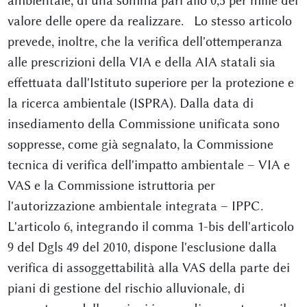
ambientale, di una somma pari allo 0,5 per mille del
valore delle opere da realizzare. Lo stesso articolo
prevede, inoltre, che la verifica dell'ottemperanza
alle prescrizioni della VIA e della AIA statali sia
effettuata dall'Istituto superiore per la protezione e
la ricerca ambientale (ISPRA). Dalla data di
insediamento della Commissione unificata sono
soppresse, come già segnalato, la Commissione
tecnica di verifica dell'impatto ambientale – VIA e
VAS e la Commissione istruttoria per
l'autorizzazione ambientale integrata – IPPC.
L'articolo 6, integrando il comma 1-bis dell'articolo
9 del Dgls 49 del 2010, dispone l'esclusione dalla
verifica di assoggettabilità alla VAS della parte dei
piani di gestione del rischio alluvionale, di