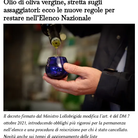
Olio di oliva vergine, stretta sugli
assaggiatori: ecco le nuove regole per
restare nell’Elenco Nazionale
Il decreto firmato dal Ministro Lollobrigida modifica l’art. 4 del DM 7
ottobre 2021, introducendo obblighi più rigorosi per la permanenza
nell’elenco e una procedura di reiscrizione per chi è stato cancellato.
Novità anche sui tempi di aggiornamento delle liste