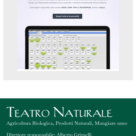
Agricoltura Biologica, Prodotti Naturali, Mangiare sano
Direttore responsabile: Alberto Grimelli