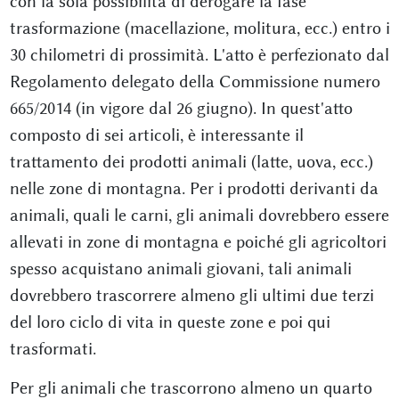
con la sola possibilità di derogare la fase
trasformazione (macellazione, molitura, ecc.) entro i
30 chilometri di prossimità. L'atto è perfezionato dal
Regolamento delegato della Commissione numero
665/2014 (in vigore dal 26 giugno). In quest'atto
composto di sei articoli, è interessante il
trattamento dei prodotti animali (latte, uova, ecc.)
nelle zone di montagna. Per i prodotti derivanti da
animali, quali le carni, gli animali dovrebbero essere
allevati in zone di montagna e poiché gli agricoltori
spesso acquistano animali giovani, tali animali
dovrebbero trascorrere almeno gli ultimi due terzi
del loro ciclo di vita in queste zone e poi qui
trasformati.
Per gli animali che trascorrono almeno un quarto