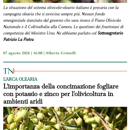
La situazione del sistema olivicolo-oleario italiano è precaria con la
campagna olearia che si avvicina sempre più. Nessun fondo
emergenziale stanziato dal governo che vara invece il Piano Olivicolo
Nazionale e il ColtivaItalia alla Camera. Le questioni dei frantoiani di
competenza del Ministro Urso. Ne abbiamo parlato col
Sottosegretario
Patrizio La Pietra
07 agosto 2026 | 16:00 |
Alberto Grimelli
L'ARCA OLEARIA
L'importanza della concimazione fogliare
con potassio e zinco per l'olivicoltura in
ambienti aridi