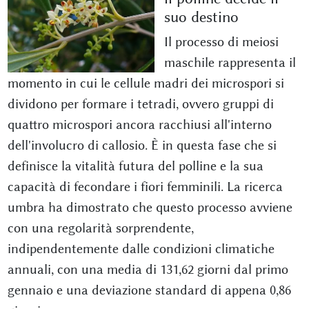
suo destino
Il processo di meiosi
maschile rappresenta il
momento in cui le cellule madri dei microspori si
dividono per formare i tetradi, ovvero gruppi di
quattro microspori ancora racchiusi all'interno
dell'involucro di callosio. È in questa fase che si
definisce la vitalità futura del polline e la sua
capacità di fecondare i fiori femminili. La ricerca
umbra ha dimostrato che questo processo avviene
con una regolarità sorprendente,
indipendentemente dalle condizioni climatiche
annuali, con una media di 131,62 giorni dal primo
gennaio e una deviazione standard di appena 0,86