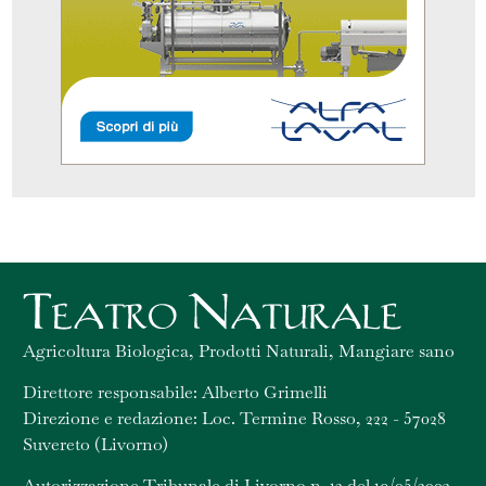
Agricoltura Biologica, Prodotti Naturali, Mangiare sano
Direttore responsabile: Alberto Grimelli
Direzione e redazione: Loc. Termine Rosso, 222 - 57028
Suvereto (Livorno)
Autorizzazione Tribunale di Livorno n. 12 del 19/05/2003 -