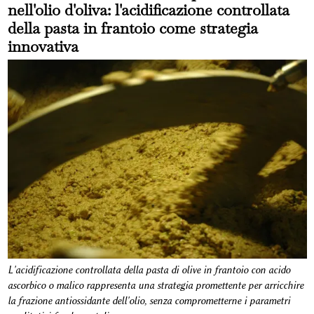
nell'olio d'oliva: l'acidificazione controllata
della pasta in frantoio come strategia
innovativa
L'acidificazione controllata della pasta di olive in frantoio con acido
ascorbico o malico rappresenta una strategia promettente per arricchire
la frazione antiossidante dell'olio, senza comprometterne i parametri