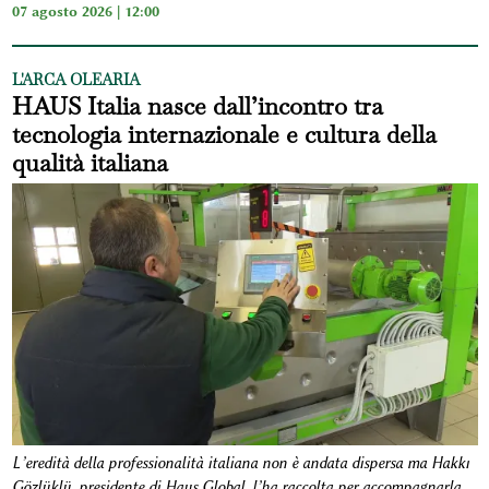
07 agosto 2026 | 12:00
L'ARCA OLEARIA
HAUS Italia nasce dall’incontro tra
tecnologia internazionale e cultura della
qualità italiana
L’eredità della professionalità italiana non è andata dispersa ma Hakkı
Gözlüklü, presidente di Haus Global, l’ha raccolta per accompagnarla