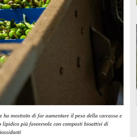
e ha mostrato di far aumentare il peso della carcassa e
 lipidico più favorevole con composti bioattivi di
iossidanti