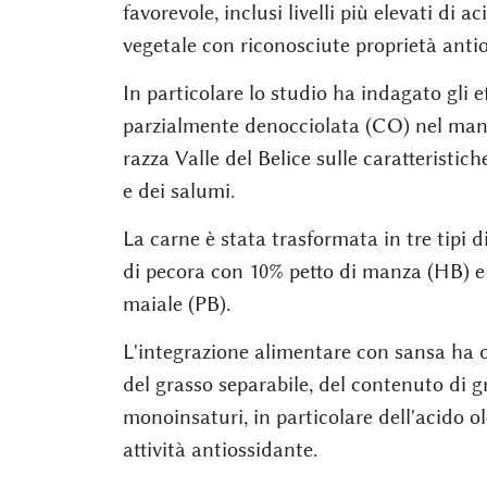
favorevole, inclusi livelli più elevati di a
vegetale con riconosciute proprietà antio
In particolare lo studio ha indagato gli ef
parzialmente denocciolata (CO) nel man
razza Valle del Belice sulle caratteristic
e dei salumi.
La carne è stata trasformata in tre tipi 
di pecora con 10% petto di manza (HB) e
maiale (PB).
L'integrazione alimentare con sansa ha 
del grasso separabile, del contenuto di g
monoinsaturi, in particolare dell'acido olei
attività antiossidante.