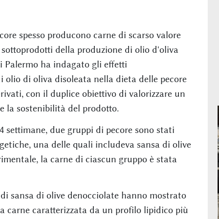
pecore spesso producono carne di scarso valore
ottoprodotti della produzione di olio d'oliva
i Palermo ha indagato gli effetti
 olio di oliva disoleata nella dieta delle pecore
rivati, con il duplice obiettivo di valorizzare un
 la sostenibilità del prodotto.
 settimane, due gruppi di pecore sono stati
etiche, una delle quali includeva sansa di olive
rimentale, la carne di ciascun gruppo è stata
 di sansa di olive denocciolate hanno mostrato
carne caratterizzata da un profilo lipidico più