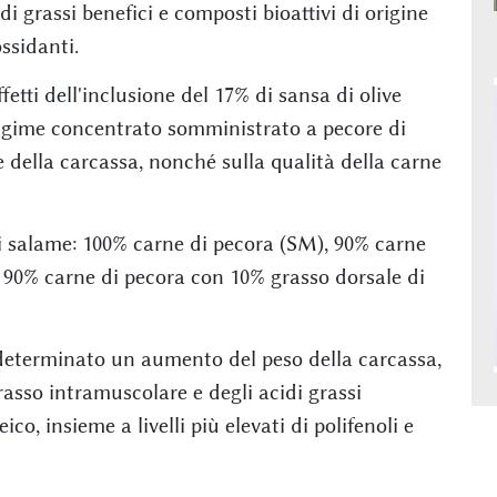
cidi grassi benefici e composti bioattivi di origine
ssidanti.
fetti dell'inclusione del 17% di sansa di olive
gime concentrato somministrato a pecore di
he della carcassa, nonché sulla qualità della carne
di salame: 100% carne di pecora (SM), 90% carne
 90% carne di pecora con 10% grasso dorsale di
determinato un aumento del peso della carcassa,
rasso intramuscolare e degli acidi grassi
co, insieme a livelli più elevati di polifenoli e