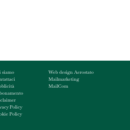
i siamo
Web design Aerostato
tattaci
Mailmarketing
blicità
MailCom
bonamento
claimer
vacy Policy
kie Policy