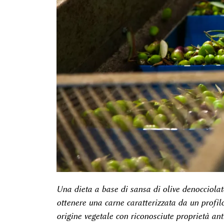
Una dieta a base di sansa di olive denocciolat
ottenere una carne caratterizzata da un profilo
origine vegetale con riconosciute proprietà ant