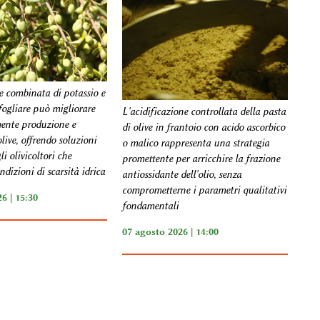
e combinata di potassio e
fogliare può migliorare
L'acidificazione controllata della pasta
mente produzione e
di olive in frantoio con acido ascorbico
olive, offrendo soluzioni
o malico rappresenta una strategia
li olivicoltori che
promettente per arricchire la frazione
dizioni di scarsità idrica
antiossidante dell'olio, senza
comprometterne i parametri qualitativi
6 | 15:30
fondamentali
07 agosto 2026 | 14:00