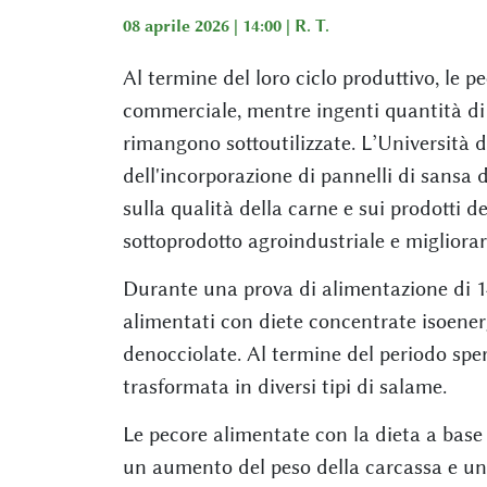
08 aprile 2026 | 14:00 |
R. T.
Al termine del loro ciclo produttivo, le 
commerciale, mentre ingenti quantità di s
rimangono sottoutilizzate. L’Università d
dell'incorporazione di pannelli di sansa di
sulla qualità della carne e sui prodotti de
sottoprodotto agroindustriale e migliorare
Durante una prova di alimentazione di 14
alimentati con diete concentrate isoenerg
denocciolate. Al termine del periodo spe
trasformata in diversi tipi di salame.
Le pecore alimentate con la dieta a base
un aumento del peso della carcassa e una 