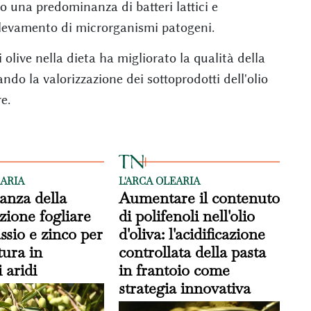
o una predominanza di batteri lattici e
rilevamento di microrganismi patogeni.
 olive nella dieta ha migliorato la qualità della
ndo la valorizzazione dei sottoprodotti dell'olio
e.
EARIA
L'ARCA OLEARIA
anza della
Aumentare il contenuto
ione fogliare
di polifenoli nell'olio
ssio e zinco per
d'oliva: l'acidificazione
ltura in
controllata della pasta
 aridi
in frantoio come
strategia innovativa