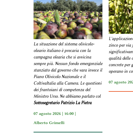
L'applicazion
La situazione del sistema olivicolo-
zinco per via 
oleario italiano è precaria con la
significativa
campagna olearia che si avvicina
qualità delle 
sempre più. Nessun fondo emergenziale
concrete per g
stanziato dal governo che vara invece il
operano in con
Piano Olivicolo Nazionale e il
07 agosto 202
ColtivaItalia alla Camera. Le questioni
dei frantoiani di competenza del
Ministro Urso. Ne abbiamo parlato col
Sottosegretario Patrizio La Pietra
07 agosto 2026 | 16:00 |
Alberto Grimelli