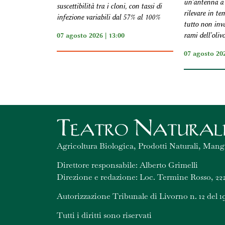
un'antenna a 
suscettibilità tra i cloni, con tassi di
rilevare in te
infezione variabili dal 57% al 100%
tutto non inva
07 agosto 2026 | 13:00
rami dell'oliv
07 agosto 202
Agricoltura Biologica, Prodotti Naturali, Mang
Direttore responsabile: Alberto Grimelli
Direzione e redazione: Loc. Termine Rosso, 222
Autorizzazione Tribunale di Livorno n. 12 del 1
Tutti i diritti sono riservati