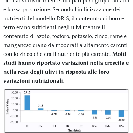
rimasti statisticamente alla pari per i gruppi ad alta
e bassa produzione. Secondo l'indicizzazione dei
nutrienti del modello DRIS, il contenuto di boro e
ferro erano sufficienti negli ulivi mentre il
contenuto di azoto, fosforo, potassio, zinco, rame e
manganese erano da moderati a altamente carenti
con lo zinco che era il nutriente più carente.
Molti
studi hanno riportato variazioni nella crescita e
nella resa degli ulivi in risposta alle loro
variazioni nutrizionali.