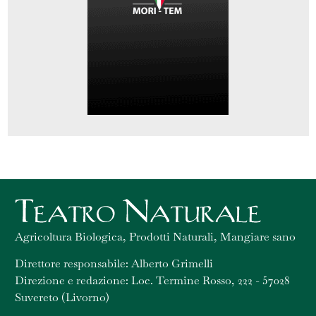
Agricoltura Biologica, Prodotti Naturali, Mangiare sano
Direttore responsabile: Alberto Grimelli
Direzione e redazione: Loc. Termine Rosso, 222 - 57028
Suvereto (Livorno)