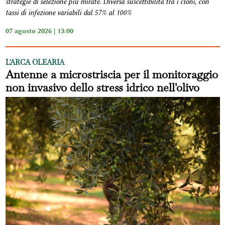
strategie di selezione più mirate. Diversa suscettibilità tra i cloni, con
tassi di infezione variabili dal 57% al 100%
07 agosto 2026 | 13:00
L'ARCA OLEARIA
Antenne a microstriscia per il monitoraggio
non invasivo dello stress idrico nell'olivo