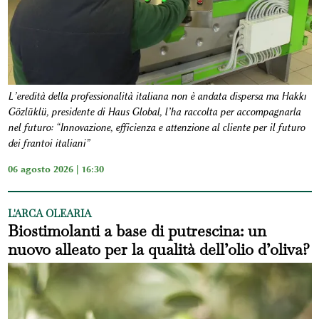
L’eredità della professionalità italiana non è andata dispersa ma Hakkı
Gözlüklü, presidente di Haus Global, l’ha raccolta per accompagnarla
nel futuro: “Innovazione, efficienza e attenzione al cliente per il futuro
dei frantoi italiani”
06 agosto 2026 | 16:30
L'ARCA OLEARIA
Biostimolanti a base di putrescina: un
nuovo alleato per la qualità dell’olio d’oliva?