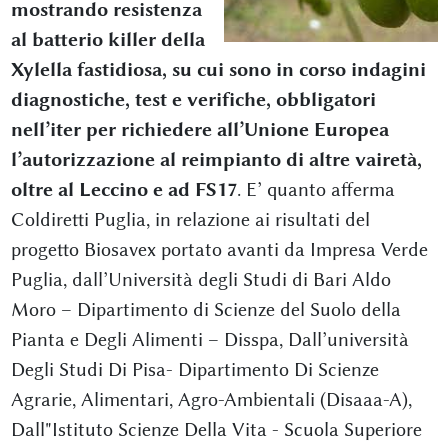
mostrando resistenza
al batterio killer della
Xylella fastidiosa, su cui sono in corso indagini
diagnostiche, test e verifiche, obbligatori
nell’iter per richiedere all’Unione Europea
l’autorizzazione al reimpianto di altre vairetà,
oltre al Leccino e ad FS17
. E’ quanto afferma
Coldiretti Puglia, in relazione ai risultati del
progetto Biosavex portato avanti da Impresa Verde
Puglia, dall’Università degli Studi di Bari Aldo
Moro – Dipartimento di Scienze del Suolo della
Pianta e Degli Alimenti – Disspa, Dall’università
Degli Studi Di Pisa- Dipartimento Di Scienze
Agrarie, Alimentari, Agro-Ambientali (Disaaa-A),
Dall"Istituto Scienze Della Vita - Scuola Superiore