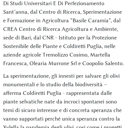
Di Studi Universitari E Di Perfezionamento
Sant’anna, dal Centro di Ricerca, Sperimentazione
e Formazione in Agricoltura “Basile Caramia”, dal
CREA Centro di Ricerca Agricoltura e Ambiente,
sede di Bari, dal CNR - Istituto per la Protezione
Sostenibile delle Piante e Coldiretti Puglia, nelle
aziende agricole Tremolizzo Cosimo, Martella
Francesca, Olearia Murrone Srl e Coopolio Salento.
La sperimentazione, gli innesti per salvare gli olivi
monumentali e lo studio della biodiversità –
afferma Coldiretti Puglia - rappresentata dalle
piante selvatiche nate da incroci spontanei sono
temi di sicuro interesse e di concreta speranza che
vanno supportati perché unica speranza contro la
Xylella la pandemia degli ulivi, così come i progetti