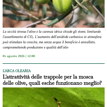
La siccità stressa l'olivo e la carenza idrica chiude gli stomi, limitando
l'assorbimento di CO₂. L'aumento dell'anidride carbonica in atmosfera
può stimolare la crescita, ma senza acqua il beneficio è annullato,
compromettendo produzione e qualità dell'olio
05 agosto 2026 | 12:00
L'ARCA OLEARIA
L'attrattività delle trappole per la mosca
delle olive, quali esche funzionano meglio?