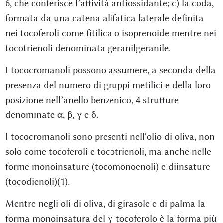
6, che conferisce l’attività antiossidante; c) la coda,
formata da una catena alifatica laterale definita
nei tocoferoli come fitilica o isoprenoide mentre nei
tocotrienoli denominata geranilgeranile.
I tococromanoli possono assumere, a seconda della
presenza del numero di gruppi metilici e della loro
posizione nell’anello benzenico, 4 strutture
denominate α, β, γ e δ.
I tococromanoli sono presenti nell'olio di oliva, non
solo come tocoferoli e tocotrienoli, ma anche nelle
forme monoinsature (tocomonoenoli) e diinsature
(tocodienoli)(1).
Mentre negli oli di oliva, di girasole e di palma la
forma monoinsatura del γ-tocoferolo è la forma più