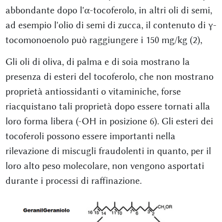
abbondante dopo l'α-tocoferolo, in altri oli di semi,
ad esempio l'olio di semi di zucca, il contenuto di γ-
tocomonoenolo può raggiungere i 150 mg/kg (2),
Gli oli di oliva, di palma e di soia mostrano la
presenza di esteri del tocoferolo, che non mostrano
proprietà antiossidanti o vitaminiche, forse
riacquistano tali proprietà dopo essere tornati alla
loro forma libera (-OH in posizione 6). Gli esteri dei
tocoferoli possono essere importanti nella
rilevazione di miscugli fraudolenti in quanto, per il
loro alto peso molecolare, non vengono asportati
durante i processi di raffinazione.