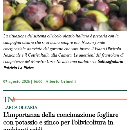
La situazione del sistema olivicolo-oleario italiano è precaria con la
campagna olearia che si avvicina sempre più. Nessun fondo
emergenziale stanziato dal governo che vara invece il Piano Olivicolo
Nazionale e il ColtivaItalia alla Camera. Le questioni dei frantoiani di
competenza del Ministro Urso. Ne abbiamo parlato col
Sottosegretario
Patrizio La Pietra
07 agosto 2026 | 16:00 |
Alberto Grimelli
L'ARCA OLEARIA
L'importanza della concimazione fogliare
con potassio e zinco per l'olivicoltura in
ambienti aridi