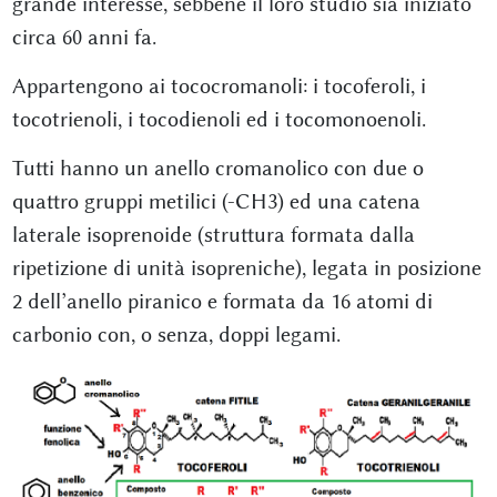
grande interesse, sebbene il loro studio sia iniziato
circa 60 anni fa.
Appartengono ai tococromanoli: i tocoferoli, i
tocotrienoli, i tocodienoli ed i tocomonoenoli.
Tutti hanno un anello cromanolico con due o
quattro gruppi metilici (-CH3) ed una catena
laterale isoprenoide (struttura formata dalla
ripetizione di unità isopreniche), legata in posizione
2 dell’anello piranico e formata da 16 atomi di
carbonio con, o senza, doppi legami.