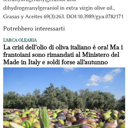
dihydrogeranylgeraniol in extra virgin olive oil.,
Grasas y Aceites 69(3):263. DOI:10.3989/gya.0782171
Potrebbero interessarti
L'ARCA OLEARIA
La crisi dell’olio di oliva italiano è ora! Ma i
frantoiani sono rimandati al Ministero del
Made in Italy e soldi forse all'autunno