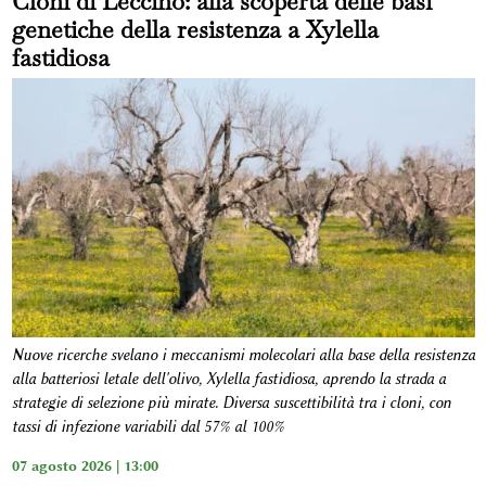
Cloni di Leccino: alla scoperta delle basi
genetiche della resistenza a Xylella
fastidiosa
Nuove ricerche svelano i meccanismi molecolari alla base della resistenza
alla batteriosi letale dell'olivo, Xylella fastidiosa, aprendo la strada a
strategie di selezione più mirate. Diversa suscettibilità tra i cloni, con
tassi di infezione variabili dal 57% al 100%
07 agosto 2026 | 13:00