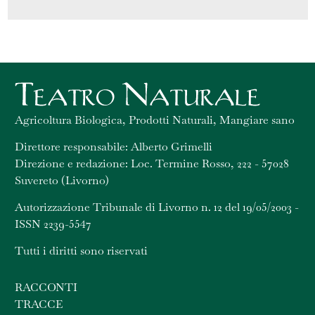
Agricoltura Biologica, Prodotti Naturali, Mangiare sano
Direttore responsabile: Alberto Grimelli
Direzione e redazione: Loc. Termine Rosso, 222 - 57028
Suvereto (Livorno)
Autorizzazione Tribunale di Livorno n. 12 del 19/05/2003 -
ISSN 2239-5547
Tutti i diritti sono riservati
RACCONTI
TRACCE