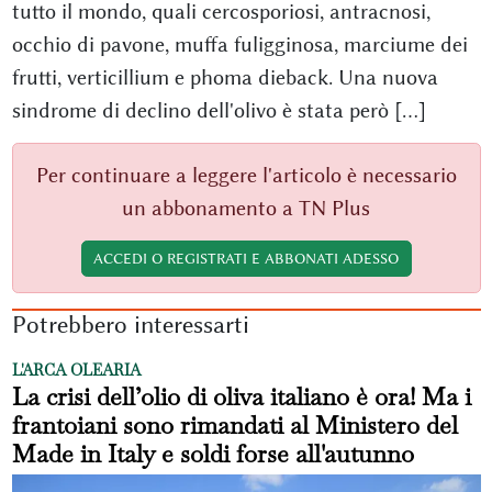
tutto il mondo, quali cercosporiosi, antracnosi,
occhio di pavone, muffa fuligginosa, marciume dei
frutti, verticillium e phoma dieback. Una nuova
sindrome di declino dell'olivo è stata però [...]
Per continuare a leggere l'articolo è necessario
un abbonamento a TN Plus
ACCEDI O REGISTRATI E ABBONATI ADESSO
Potrebbero interessarti
L'ARCA OLEARIA
La crisi dell’olio di oliva italiano è ora! Ma i
frantoiani sono rimandati al Ministero del
Made in Italy e soldi forse all'autunno