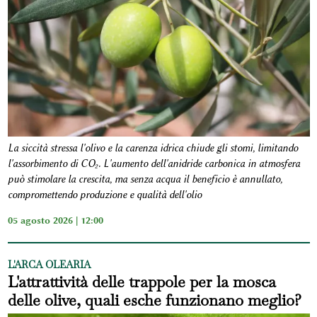
La siccità stressa l'olivo e la carenza idrica chiude gli stomi, limitando
l'assorbimento di CO₂. L'aumento dell'anidride carbonica in atmosfera
può stimolare la crescita, ma senza acqua il beneficio è annullato,
compromettendo produzione e qualità dell'olio
05 agosto 2026 | 12:00
L'ARCA OLEARIA
L'attrattività delle trappole per la mosca
delle olive, quali esche funzionano meglio?