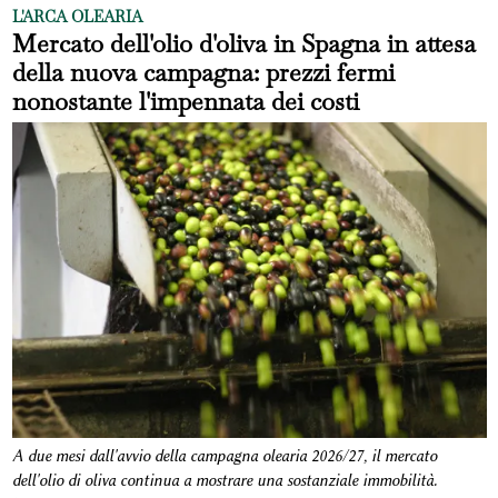
L'ARCA OLEARIA
Mercato dell'olio d'oliva in Spagna in attesa
della nuova campagna: prezzi fermi
nonostante l'impennata dei costi
A due mesi dall'avvio della campagna olearia 2026/27, il mercato
dell'olio di oliva continua a mostrare una sostanziale immobilità.