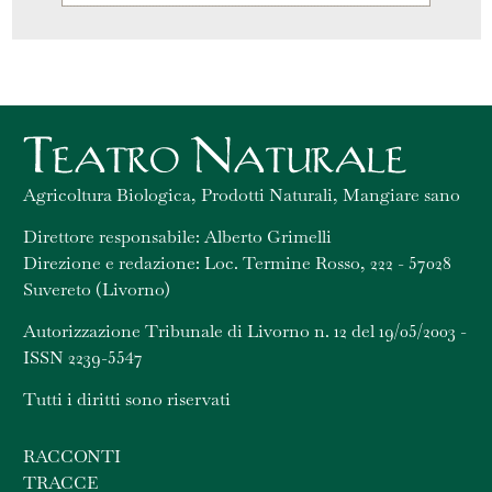
Agricoltura Biologica, Prodotti Naturali, Mangiare sano
Direttore responsabile: Alberto Grimelli
Direzione e redazione: Loc. Termine Rosso, 222 - 57028
Suvereto (Livorno)
Autorizzazione Tribunale di Livorno n. 12 del 19/05/2003 -
ISSN 2239-5547
Tutti i diritti sono riservati
RACCONTI
TRACCE