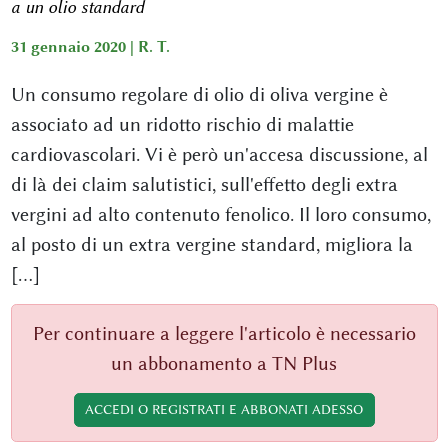
a un olio standard
31 gennaio 2020 |
R. T.
Un consumo regolare di olio di oliva vergine è
associato ad un ridotto rischio di malattie
cardiovascolari. Vi è però un'accesa discussione, al
di là dei claim salutistici, sull'effetto degli extra
vergini ad alto contenuto fenolico. Il loro consumo,
al posto di un extra vergine standard, migliora la
[...]
Per continuare a leggere l'articolo è necessario
un abbonamento a TN Plus
ACCEDI O REGISTRATI E ABBONATI ADESSO