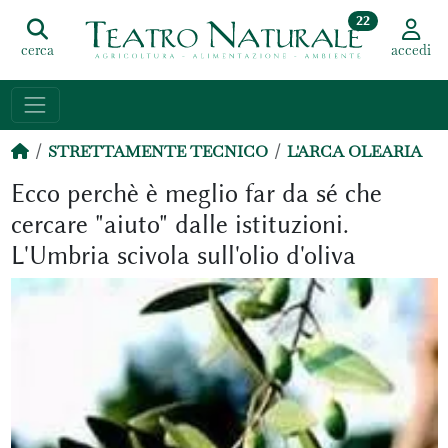
22
cerca
accedi
STRETTAMENTE TECNICO
L'ARCA OLEARIA
Ecco perchè è meglio far da sé che
cercare "aiuto" dalle istituzioni.
L'Umbria scivola sull'olio d'oliva