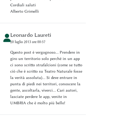
Cordiali saluti
Alberto Grimelli
Leonardo Laureti
20 luglio 2013 ore 00:57
Questo post è vergognoso... Prendere in
giro un territorio solo perché in un app
ci sono scritto strafalcioni (come se tutto
ciò che è scritto su Teatro Naturale fosse
la verità assoluta)... Si deve entrare in
punta di piedi nei territori, conoscere la
gente, ascoltarla, viverci... Cari autori,
lasciate perdere le app, venite in
UMBRIA che è molto più bello!