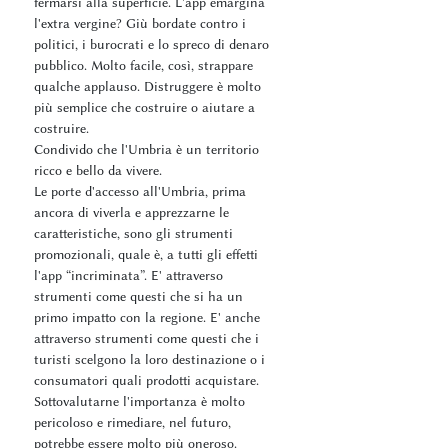
fermarsi alla superficie. L'app emargina
l'extra vergine? Giù bordate contro i
politici, i burocrati e lo spreco di denaro
pubblico. Molto facile, così, strappare
qualche applauso. Distruggere è molto
più semplice che costruire o aiutare a
costruire.
Condivido che l'Umbria è un territorio
ricco e bello da vivere.
Le porte d'accesso all'Umbria, prima
ancora di viverla e apprezzarne le
caratteristiche, sono gli strumenti
promozionali, quale è, a tutti gli effetti
l'app “incriminata”. E' attraverso
strumenti come questi che si ha un
primo impatto con la regione. E' anche
attraverso strumenti come questi che i
turisti scelgono la loro destinazione o i
consumatori quali prodotti acquistare.
Sottovalutarne l'importanza è molto
pericoloso e rimediare, nel futuro,
potrebbe essere molto più oneroso.