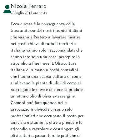
Nicola Ferraro
20 luglio 2013 ore 15:45
Ecco questa è la conseguenza della
trascuratezza dei nostri tecnici italiani
che vaano all'estero a lavorare mentre
nei posti chiave di tutto il territorio
italiano vanno solo i raccomandati che
sanno fare solo una cosa, percepire lo
stipendio a fine mese. L'Olivicoltura
italiana è in mano a pochi contadini
che hanno una scarsa cultura di come
si allevano le piante di ulivi,di come si
raccolgono le olive e di come si produce
un ottimo olio di oliva extravergine.
Come si può fare quando nelle
associazioni olivicole ci sono solo
professionisti che occupano il posto per
amicizia e stanno li, oltre a prendere lo
stipendio a razzolare e costringere gli
olivicoltori a passar loro le pratiche di