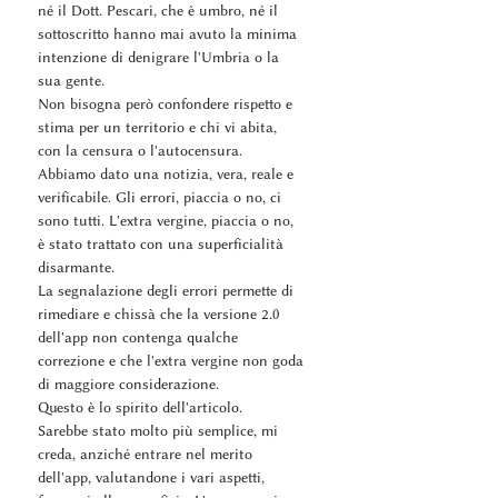
né il Dott. Pescari, che è umbro, né il
sottoscritto hanno mai avuto la minima
intenzione di denigrare l'Umbria o la
sua gente.
Non bisogna però confondere rispetto e
stima per un territorio e chi vi abita,
con la censura o l'autocensura.
Abbiamo dato una notizia, vera, reale e
verificabile. Gli errori, piaccia o no, ci
sono tutti. L'extra vergine, piaccia o no,
è stato trattato con una superficialità
disarmante.
La segnalazione degli errori permette di
rimediare e chissà che la versione 2.0
dell'app non contenga qualche
correzione e che l'extra vergine non goda
di maggiore considerazione.
Questo è lo spirito dell'articolo.
Sarebbe stato molto più semplice, mi
creda, anziché entrare nel merito
dell'app, valutandone i vari aspetti,