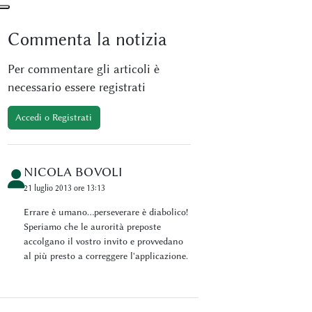
Commenta
la notizia
Per commentare gli articoli è
necessario essere registrati
Accedi o Registrati
NICOLA BOVOLI
21 luglio 2013 ore 13:13
Errare è umano...perseverare è diabolico!
Speriamo che le aurorità preposte
accolgano il vostro invito e provvedano
al più presto a correggere l'applicazione.