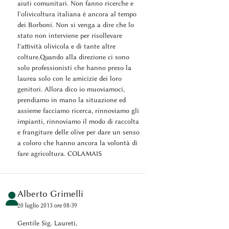
aiuti comunitari. Non fanno ricerche e
l'olivicoltura italiana è ancora al tempo
dei Borboni. Non si venga a dire che lo
stato non interviene per risollevare
l'attività olivicola e di tante altre
colture.Quando alla direzione ci sono
solo professionisti che hanno preso la
laurea solo con le amicizie dei loro
genitori. Allora dico io muoviamoci,
prendiamo in mano la situazione ed
assieme facciamo ricerca, rinnoviamo gli
impianti, rinnoviamo il modo di raccolta
e frangiture delle olive per dare un senso
a coloro che hanno ancora la volontà di
fare agricoltura. COLAMAIS
Alberto Grimelli
20 luglio 2013 ore 08:39
Gentile Sig. Laureti,