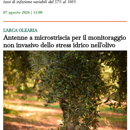
tassi di infezione variabili dal 57% al 100%
07 agosto 2026 | 13:00
L'ARCA OLEARIA
Antenne a microstriscia per il monitoraggio
non invasivo dello stress idrico nell'olivo