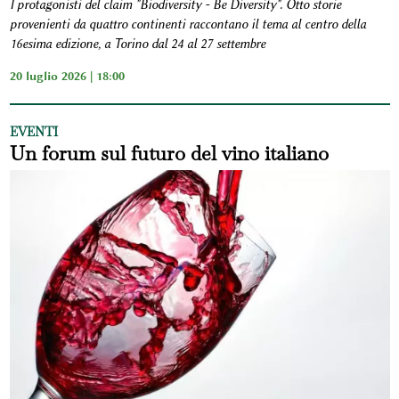
I protagonisti del claim "Biodiversity - Be Diversity". Otto storie
provenienti da quattro continenti raccontano il tema al centro della
16esima edizione, a Torino dal 24 al 27 settembre
20 luglio 2026 | 18:00
EVENTI
Un forum sul futuro del vino italiano