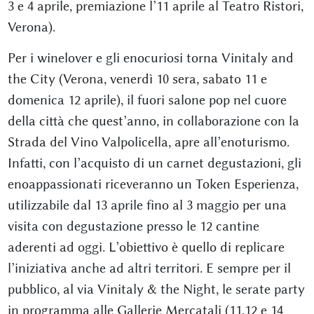
3 e 4 aprile, premiazione l’11 aprile al Teatro Ristori,
Verona).
Per i winelover e gli enocuriosi torna Vinitaly and
the City (Verona, venerdì 10 sera, sabato 11 e
domenica 12 aprile), il fuori salone pop nel cuore
della città che quest’anno, in collaborazione con la
Strada del Vino Valpolicella, apre all’enoturismo.
Infatti, con l’acquisto di un carnet degustazioni, gli
enoappassionati riceveranno un Token Esperienza,
utilizzabile dal 13 aprile fino al 3 maggio per una
visita con degustazione presso le 12 cantine
aderenti ad oggi. L’obiettivo è quello di replicare
l’iniziativa anche ad altri territori. E sempre per il
pubblico, al via Vinitaly & the Night, le serate party
in programma alle Gallerie Mercatali (11,12 e 14