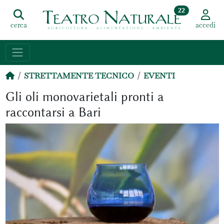
22
cerca
accedi
STRETTAMENTE TECNICO
EVENTI
Gli oli monovarietali pronti a
raccontarsi a Bari