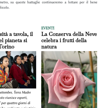
metro, su queste battaglie continueremo a lottare per il bene
ro Sicolo.
EVENTI
ità a tavola, il
La Conserva della Neve
el pianeta si
celebra i frutti della
Torino
natura
settembre, Terra Madre
to riunisce esperti,
f per quattro giorni di