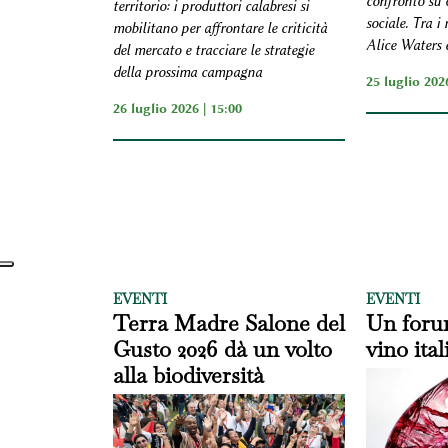
confronto su c
territorio: i produttori calabresi si
sociale. Tra i
mobilitano per affrontare le criticità
Alice Waters 
del mercato e tracciare le strategie
della prossima campagna
25 luglio 2026
26 luglio 2026 | 15:00
EVENTI
EVENTI
Terra Madre Salone del
Un forum
Gusto 2026 dà un volto
vino ita
alla biodiversità