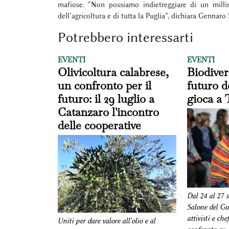
mafiose. “Non possiamo indietreggiare di un milli
dell’agricoltura e di tutta la Puglia”, dichiara Genna
Potrebbero interessarti
EVENTI
EVENTI
Olivicoltura calabrese,
Biodivers
un confronto per il
futuro d
futuro: il 29 luglio a
gioca a 
Catanzaro l'incontro
delle cooperative
Dal 24 al 27 
Salone del Gus
attivisti e che
Uniti per dare valore all'olio e al