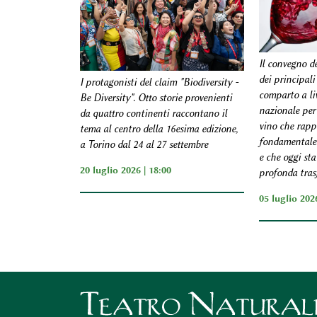
Il convegno de
dei principali
I protagonisti del claim "Biodiversity -
comparto a liv
Be Diversity". Otto storie provenienti
nazionale per 
da quattro continenti raccontano il
vino che rapp
tema al centro della 16esima edizione,
fondamentale 
a Torino dal 24 al 27 settembre
e che oggi st
20 luglio 2026 | 18:00
profonda tras
05 luglio 2026