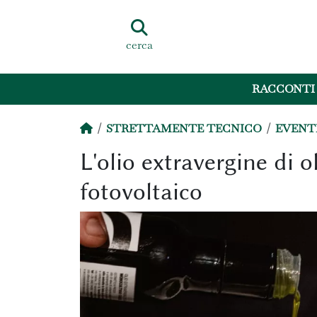
cerca
RACCONTI
STRETTAMENTE TECNICO
EVENT
L'olio extravergine di o
fotovoltaico