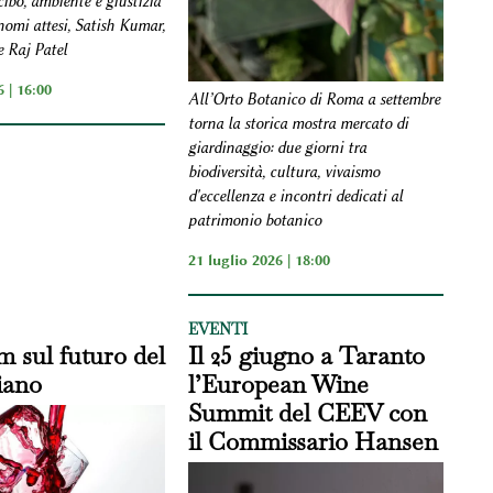
ibo, ambiente e giustizia
 nomi attesi, Satish Kumar,
e Raj Patel
 | 16:00
All’Orto Botanico di Roma a settembre
torna la storica mostra mercato di
giardinaggio: due giorni tra
biodiversità, cultura, vivaismo
d'eccellenza e incontri dedicati al
patrimonio botanico
21 luglio 2026 | 18:00
EVENTI
 sul futuro del
Il 25 giugno a Taranto
liano
l’European Wine
Summit del CEEV con
il Commissario Hansen