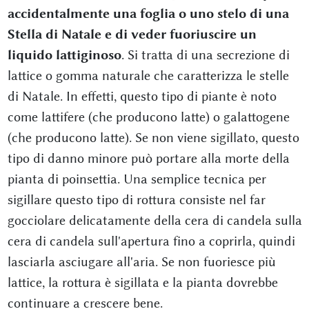
accidentalmente una foglia o uno stelo di una
Stella di Natale e di veder fuoriuscire un
liquido lattiginoso
. Si tratta di una secrezione di
lattice o gomma naturale che caratterizza le stelle
di Natale. In effetti, questo tipo di piante è noto
come lattifere (che producono latte) o galattogene
(che producono latte). Se non viene sigillato, questo
tipo di danno minore può portare alla morte della
pianta di poinsettia. Una semplice tecnica per
sigillare questo tipo di rottura consiste nel far
gocciolare delicatamente della cera di candela sulla
cera di candela sull'apertura fino a coprirla, quindi
lasciarla asciugare all'aria. Se non fuoriesce più
lattice, la rottura è sigillata e la pianta dovrebbe
continuare a crescere bene.