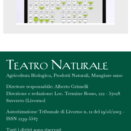
Agricoltura Biologica, Prodotti Naturali, Mangiare sano
Direttore responsabile: Alberto Grimelli
Direzione e redazione: Loc. Termine Rosso, 222 - 57028
Suvereto (Livorno)
Autorizzazione Tribunale di Livorno n. 12 del 19/05/2003 -
ISSN 2239-5547
Tutti i diritti sono riservati