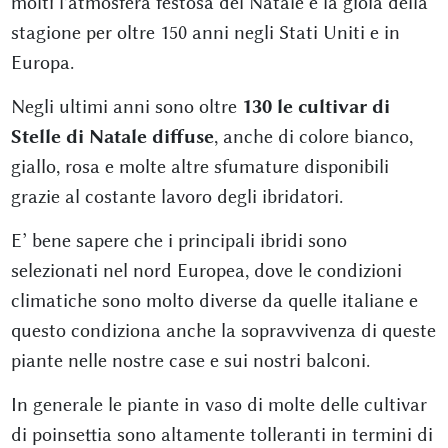
molti l'atmosfera festosa del Natale e la gioia della
stagione per oltre 150 anni negli Stati Uniti e in
Europa.
Negli ultimi anni sono oltre
130 le cultivar di
Stelle di Natale diffuse
, anche di colore bianco,
giallo, rosa e molte altre sfumature disponibili
grazie al costante lavoro degli ibridatori.
E’ bene sapere che i principali ibridi sono
selezionati nel nord Europea, dove le condizioni
climatiche sono molto diverse da quelle italiane e
questo condiziona anche la sopravvivenza di queste
piante nelle nostre case e sui nostri balconi.
In generale le piante in vaso di molte delle cultivar
di poinsettia sono altamente tolleranti in termini di