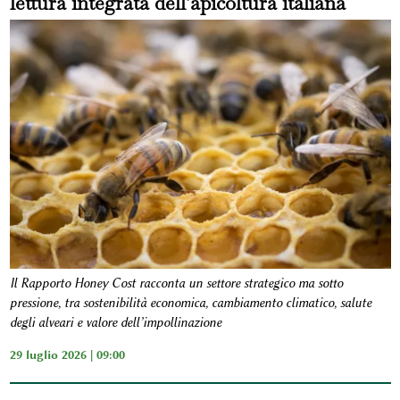
lettura integrata dell’apicoltura italiana
Il Rapporto Honey Cost racconta un settore strategico ma sotto
pressione, tra sostenibilità economica, cambiamento climatico, salute
degli alveari e valore dell’impollinazione
29 luglio 2026 | 09:00