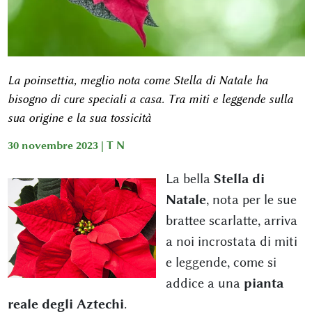
La poinsettia, meglio nota come Stella di Natale ha
bisogno di cure speciali a casa. Tra miti e leggende sulla
sua origine e la sua tossicità
30 novembre 2023 |
T N
La bella
Stella di
Natale
, nota per le sue
brattee scarlatte, arriva
a noi incrostata di miti
e leggende, come si
addice a una
pianta
reale degli Aztechi
.