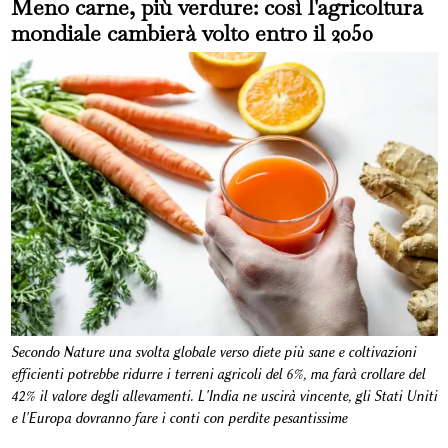
Meno carne, più verdure: così l'agricoltura
mondiale cambierà volto entro il 2050
Secondo Nature una svolta globale verso diete più sane e coltivazioni
efficienti potrebbe ridurre i terreni agricoli del 6%, ma farà crollare del
42% il valore degli allevamenti. L'India ne uscirà vincente, gli Stati Uniti
e l'Europa dovranno fare i conti con perdite pesantissime