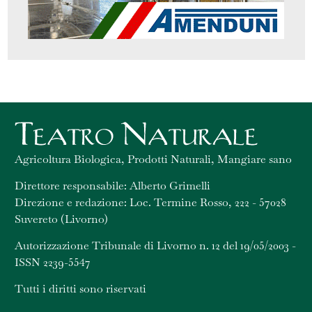
Agricoltura Biologica, Prodotti Naturali, Mangiare sano
Direttore responsabile: Alberto Grimelli
Direzione e redazione: Loc. Termine Rosso, 222 - 57028
Suvereto (Livorno)
Autorizzazione Tribunale di Livorno n. 12 del 19/05/2003 -
ISSN 2239-5547
Tutti i diritti sono riservati