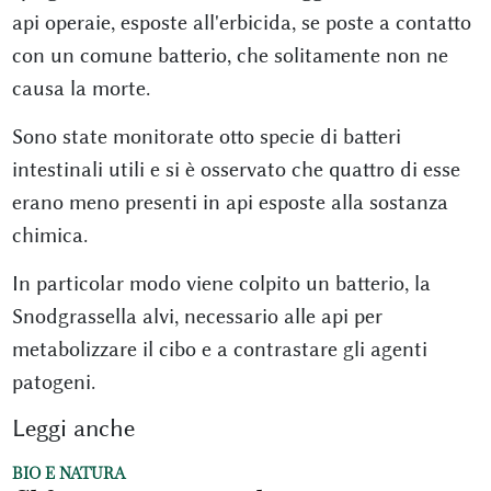
api operaie, esposte all'erbicida, se poste a contatto
con un comune batterio, che solitamente non ne
causa la morte.
Sono state monitorate otto specie di batteri
intestinali utili e si è osservato che quattro di esse
erano meno presenti in api esposte alla sostanza
chimica.
In particolar modo viene colpito un batterio, la
Snodgrassella alvi, necessario alle api per
metabolizzare il cibo e a contrastare gli agenti
patogeni.
Leggi anche
BIO E NATURA