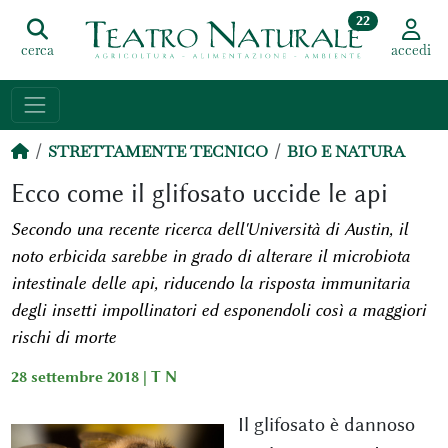
22
cerca
accedi
STRETTAMENTE TECNICO
BIO E NATURA
Ecco come il glifosato uccide le api
Secondo una recente ricerca dell'Università di Austin, il
noto erbicida sarebbe in grado di alterare il microbiota
intestinale delle api, riducendo la risposta immunitaria
degli insetti impollinatori ed esponendoli così a maggiori
rischi di morte
28 settembre 2018 |
T N
Il glifosato è dannoso