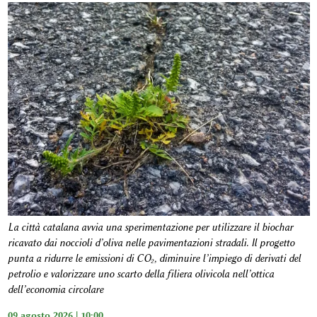
La città catalana avvia una sperimentazione per utilizzare il biochar
ricavato dai noccioli d’oliva nelle pavimentazioni stradali. Il progetto
punta a ridurre le emissioni di CO₂, diminuire l’impiego di derivati del
petrolio e valorizzare uno scarto della filiera olivicola nell’ottica
dell’economia circolare
09 agosto 2026 | 10:00