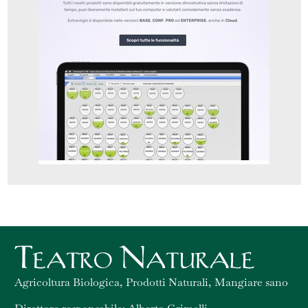
Agricoltura Biologica, Prodotti Naturali, Mangiare sano