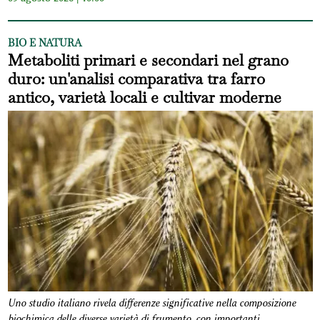
BIO E NATURA
Metaboliti primari e secondari nel grano
duro: un'analisi comparativa tra farro
antico, varietà locali e cultivar moderne
Uno studio italiano rivela differenze significative nella composizione
biochimica delle diverse varietà di frumento, con importanti