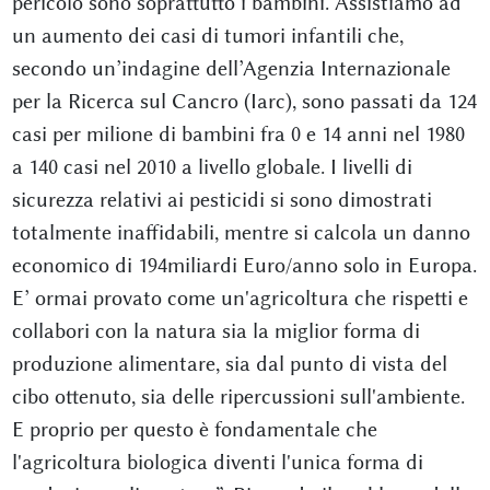
pericolo sono soprattutto i bambini. Assistiamo ad
un aumento dei casi di tumori infantili che,
secondo un’indagine dell’Agenzia Internazionale
per la Ricerca sul Cancro (Iarc), sono passati da 124
casi per milione di bambini fra 0 e 14 anni nel 1980
a 140 casi nel 2010 a livello globale. I livelli di
sicurezza relativi ai pesticidi si sono dimostrati
totalmente inaffidabili, mentre si calcola un danno
economico di 194miliardi Euro/anno solo in Europa.
E’ ormai provato come un'agricoltura che rispetti e
collabori con la natura sia la miglior forma di
produzione alimentare, sia dal punto di vista del
cibo ottenuto, sia delle ripercussioni sull'ambiente.
E proprio per questo è fondamentale che
l'agricoltura biologica diventi l'unica forma di