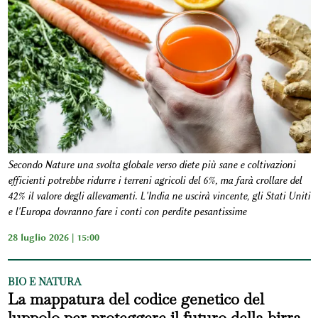
Secondo Nature una svolta globale verso diete più sane e coltivazioni
efficienti potrebbe ridurre i terreni agricoli del 6%, ma farà crollare del
42% il valore degli allevamenti. L'India ne uscirà vincente, gli Stati Uniti
e l'Europa dovranno fare i conti con perdite pesantissime
28 luglio 2026 | 15:00
BIO E NATURA
La mappatura del codice genetico del
luppolo per proteggere il futuro della birra