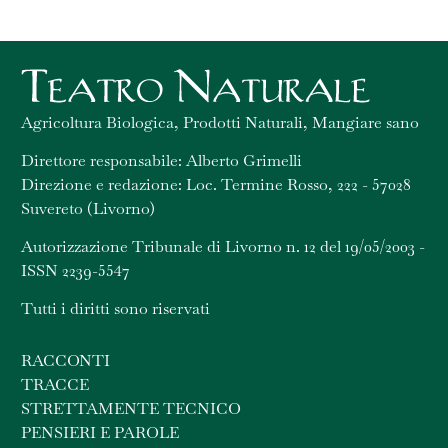
Agricoltura Biologica, Prodotti Naturali, Mangiare sano
Direttore responsabile: Alberto Grimelli
Direzione e redazione: Loc. Termine Rosso, 222 - 57028
Suvereto (Livorno)
Autorizzazione Tribunale di Livorno n. 12 del 19/05/2003 -
ISSN 2239-5547
Tutti i diritti sono riservati
RACCONTI
TRACCE
STRETTAMENTE TECNICO
PENSIERI E PAROLE