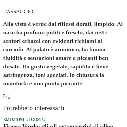
L'ASSAGGIO
Alla vista è verde dai riflessi dorati, limpido. Al
naso ha profumi puliti e freschi, dai netti
sentori erbacei con evidenti richiami al
carciofo. Al palato è armonico, ha buona
fluidità e sensazioni amare e piccanti ben
dosate. Ha gusto vegetale, sapidità e lieve
astringenza, toni speziati. In chiusura la
mandorla e una punta piccante
ï»¿
Potrebbero interessarti
EMOZIONI DI GUSTO
Fiocco Verde: gli oli extravergini di oliva