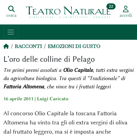
22
cerca
accedi
RACCONTI
EMOZIONI DI GUSTO
L’oro delle colline di Pelago
Tre primi premi assoluti a
Olio Capitale
, tutti extra vergini
da agricoltura biologica. Tra questi il “Tradizionale” di
Fattoria Altomena
, che vince tra i fruttati leggeri
16 aprile 2011 |
Luigi Caricato
Al concorso Olio Capitale la toscana Fattoria
Altomena ha vinto tra gli oli extra vergini di oliva
dal fruttato leggero, ma si è imposta anche