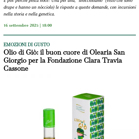
E poi: perché pesca noce? Una per una, “snoccioliamo” (visto che sono
drupe e hanno un nòcciolo) le risposte a queste domande, con incursioni
nella storia e nella genetica.
16 settembre 2025 | 18:00
EMOZIONI DI GUSTO
Olio di Giò: il buon cuore di Olearia San
Giorgio per la Fondazione Clara Travia
Cassone