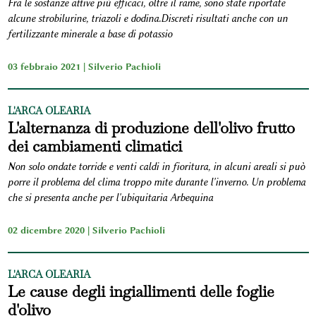
Fra le sostanze attive più efficaci, oltre il rame, sono state riportate
alcune strobilurine, triazoli e dodina.Discreti risultati anche con un
fertilizzante minerale a base di potassio
03 febbraio 2021 |
Silverio Pachioli
L'ARCA OLEARIA
L'alternanza di produzione dell'olivo frutto
dei cambiamenti climatici
Non solo ondate torride e venti caldi in fioritura, in alcuni areali si può
porre il problema del clima troppo mite durante l'inverno. Un problema
che si presenta anche per l'ubiquitaria Arbequina
02 dicembre 2020 |
Silverio Pachioli
L'ARCA OLEARIA
Le cause degli ingiallimenti delle foglie
d'olivo