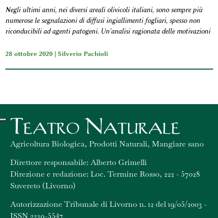
Negli ultimi anni, nei diversi areali olivicoli italiani, sono sempre più
numerose le segnalazioni di diffusi ingiallimenti fogliari, spesso non
riconducibili ad agenti patogeni. Un'analisi ragionata delle motivazioni
28 ottobre 2020 |
Silverio Pachioli
Agricoltura Biologica, Prodotti Naturali, Mangiare sano
Direttore responsabile: Alberto Grimelli
Direzione e redazione: Loc. Termine Rosso, 222 - 57028
Suvereto (Livorno)
Autorizzazione Tribunale di Livorno n. 12 del 19/05/2003 -
ISSN 2239-5547