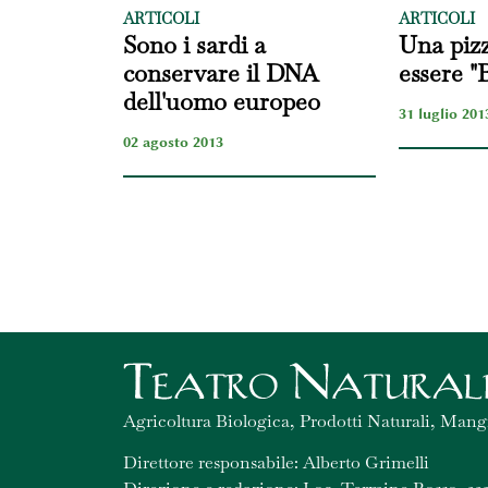
ARTICOLI
ARTICOLI
Sono i sardi a
Una pizz
conservare il DNA
essere "
dell'uomo europeo
31 luglio 201
02 agosto 2013
Agricoltura Biologica, Prodotti Naturali, Mang
Direttore responsabile: Alberto Grimelli