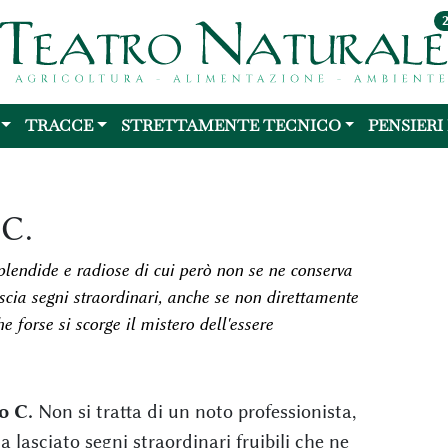
TRACCE
STRETTAMENTE TECNICO
PENSIERI
C.
lendide e radiose di cui però non se ne conserva
ascia segni straordinari, anche se non direttamente
he forse si scorge il mistero dell'essere
o C.
Non si tratta di un noto professionista,
lasciato segni straordinari fruibili che ne