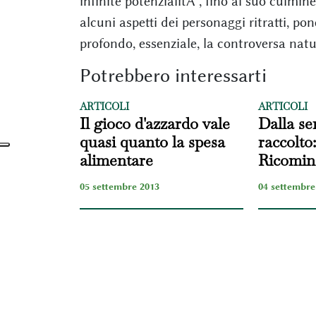
infinite potenzialitÃ , fino al suo culmine
alcuni aspetti dei personaggi ritratti, p
profondo, essenziale, la controversa nat
Potrebbero interessarti
ARTICOLI
ARTICOLI
Il gioco d'azzardo vale
Dalla se
quasi quanto la spesa
raccolto:
alimentare
Ricominc
05 settembre 2013
04 settembre