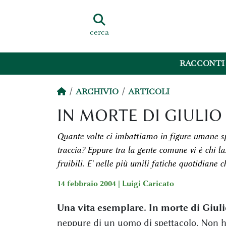
cerca
RACCONTI
ARCHIVIO
ARTICOLI
IN MORTE DI GIULIO 
Quante volte ci imbattiamo in figure umane sp
traccia? Eppure tra la gente comune vi è chi l
fruibili. E' nelle più umili fatiche quotidiane c
14 febbraio 2004 |
Luigi Caricato
Una vita esemplare. In morte di Giuli
neppure di un uomo di spettacolo. Non ha 