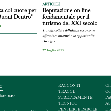
ARTICOLI
a col cuore per
Reputazione on line
Buoni Dentro"
fondamentale per il
turismo del XXI secolo
3
Tra difficoltà e diffidenze ecco come
affrontare internet e le opportunità
che offre
27 luglio 2013
RACCONTI
Ch
TRACCE
Con
iare sano
STRETTAMENTE
Pub
TECNICO
Ab
PENSIERI E PAROLE
Dis