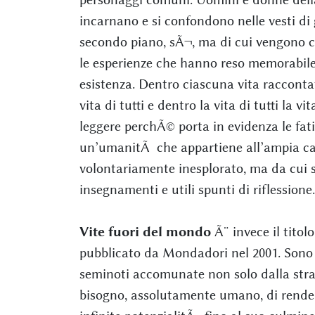
incarnano e si confondono nelle vesti di 
secondo piano, sÃ¬, ma di cui vengono co
le esperienze che hanno reso memorabile,
esistenza. Dentro ciascuna vita raccontat
vita di tutti e dentro la vita di tutti la 
leggere perchÃ© porta in evidenza le fatic
un’umanitÃ che appartiene all’ampia ca
volontariamente inesplorato, ma da cui s
insegnamenti e utili spunti di riflessione.
Vite fuori del mondo
Ã¨ invece il titol
pubblicato da Mondadori nel 2001. Sono l
seminoti accomunate non solo dalla stra
bisogno, assolutamente umano, di rendere