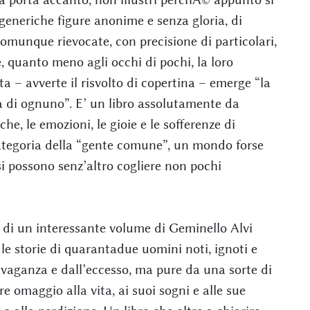
generiche figure anonime e senza gloria, di
munque rievocate, con precisione di particolari,
 quanto meno agli occhi di pochi, la loro
a – avverte il risvolto di copertina – emerge “la
vita di ognuno”. E’ un libro assolutamente da
he, le emozioni, le gioie e le sofferenze di
tegoria della “gente comune”, un mondo forse
i possono senz’altro cogliere non pochi
o di un interessante volume di Geminello Alvi
e storie di quarantadue uomini noti, ignoti e
vaganza e dall’eccesso, ma pure da una sorte di
 omaggio alla vita, ai suoi sogni e alle sue