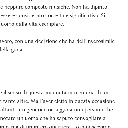
bri e neppure composto musiche. Non ha dipinto
essere considerato come tale significativo. Si
 uomo dalla vita esemplare.
lavoro, con una dedizione che ha dell’inverosimile
ella gioia.
o e il senso di questa mia nota in memoria di un
ante altre. Ma l’aver eletto in questa occasione
¨ soltanto un generico omaggio a una persona che
 notato un uomo che ha saputo convogliare a
inio, ma di un intero quartiere. Lo conoscevano