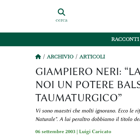
cerca
RACCONTI
ARCHIVIO
ARTICOLI
GIAMPIERO NERI: “L
NOI UN POTERE BALS
TAUMATURGICO”
Vi sono maestri che molti ignorano. Ecco le ri
Naturale". A lui peraltro dobbiamo il titolo del
06 settembre 2003 |
Luigi Caricato