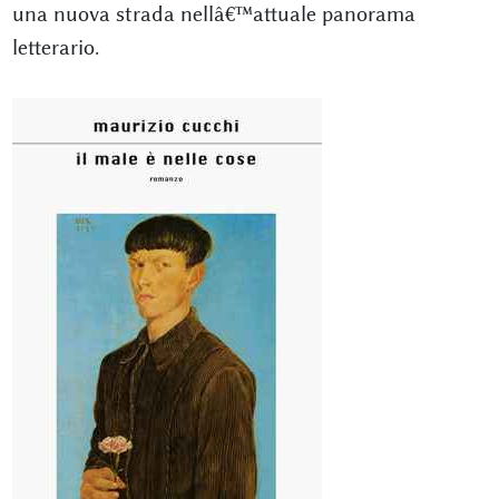
una nuova strada nellâ€™attuale panorama
letterario.