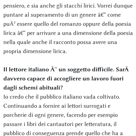
pensiero, e sia anche gli stacchi lirici. Vorrei dunque
puntare al superamento di un genere â€“ come
puÃ² essere quello del romanzo oppure della poesia
lirica â€“ per arrivare a una dimensione della poesia
nella quale anche il racconto possa avere una
propria dimensione lirica.
Il lettore italiano Ã¨ un soggetto difficile. SarÃ
davvero capace di accogliere un lavoro fuori
dagli schemi abituali?
Io credo che il pubblico italiano vada coltivato.
Continuando a fornire ai lettori surrogati e
porcherie di ogni genere, facendo per esempio
passare i libri dei cantautori per letteratura, il
pubblico di conseguenza prende quello che ha a