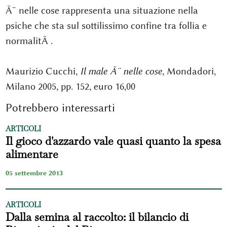
Ã¨ nelle cose rappresenta una situazione nella
psiche che sta sul sottilissimo confine tra follia e
normalitÃ .
Maurizio Cucchi,
Il male Ã¨ nelle cose
, Mondadori,
Milano 2005, pp. 152, euro 16,00
Potrebbero interessarti
ARTICOLI
Il gioco d'azzardo vale quasi quanto la spesa
alimentare
05 settembre 2013
ARTICOLI
Dalla semina al raccolto: il bilancio di