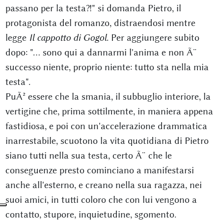
passano per la testa?!" si domanda Pietro, il
protagonista del romanzo, distraendosi mentre
legge
Il cappotto di Gogol
. Per aggiungere subito
dopo: "... sono qui a dannarmi l'anima e non Ã¨
successo niente, proprio niente: tutto sta nella mia
testa".
PuÃ² essere che la smania, il subbuglio interiore, la
vertigine che, prima sottilmente, in maniera appena
fastidiosa, e poi con un'accelerazione drammatica
inarrestabile, scuotono la vita quotidiana di Pietro
siano tutti nella sua testa, certo Ã¨ che le
conseguenze presto cominciano a manifestarsi
anche all'esterno, e creano nella sua ragazza, nei
suoi amici, in tutti coloro che con lui vengono a
contatto, stupore, inquietudine, sgomento.