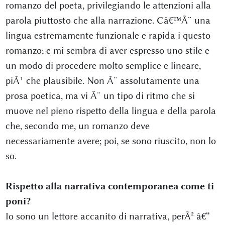
romanzo del poeta, privilegiando le attenzioni alla
parola piuttosto che alla narrazione. Câ€™Ã¨ una
lingua estremamente funzionale e rapida i questo
romanzo; e mi sembra di aver espresso uno stile e
un modo di procedere molto semplice e lineare,
piÃ¹ che plausibile. Non Ã¨ assolutamente una
prosa poetica, ma vi Ã¨ un tipo di ritmo che si
muove nel pieno rispetto della lingua e della parola
che, secondo me, un romanzo deve
necessariamente avere; poi, se sono riuscito, non lo
so.
Rispetto alla narrativa contemporanea come ti
poni?
Io sono un lettore accanito di narrativa, perÃ² â€“