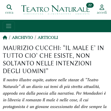
22
cerca
accedi
ARCHIVIO
ARTICOLI
MAURIZIO CUCCHI: “IL MALE E’ IN
TUTTO CIO’ CHE ESISTE, NON
SOLTANTO NELLE INTENZIONI
DEGLI UOMINI”
Il nostro illustre ospite, autore nelle
stanze
di “Teatro
Naturale” di un diario sui temi di più stretta attualità,
approda ora dalla poesia alla narrativa. Per Mondadori è
in libreria il romanzo
Il male è nelle cose
, il cui
protagonista è un giovane ossessionato dal dire sempre la