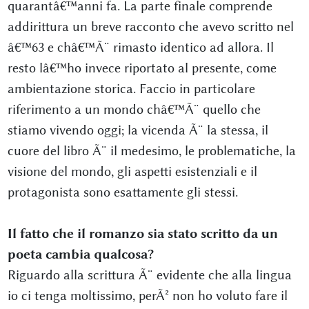
quarantâ€™anni fa. La parte finale comprende
addirittura un breve racconto che avevo scritto nel
â€™63 e châ€™Ã¨ rimasto identico ad allora. Il
resto lâ€™ho invece riportato al presente, come
ambientazione storica. Faccio in particolare
riferimento a un mondo châ€™Ã¨ quello che
stiamo vivendo oggi; la vicenda Ã¨ la stessa, il
cuore del libro Ã¨ il medesimo, le problematiche, la
visione del mondo, gli aspetti esistenziali e il
protagonista sono esattamente gli stessi.
Il fatto che il romanzo sia stato scritto da un
poeta cambia qualcosa?
Riguardo alla scrittura Ã¨ evidente che alla lingua
io ci tenga moltissimo, perÃ² non ho voluto fare il