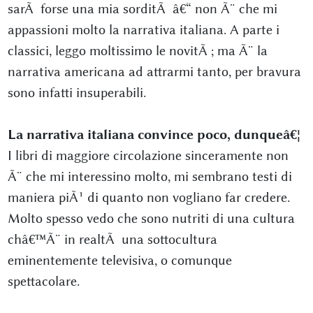
sarÃ forse una mia sorditÃ â€“ non Ã¨ che mi
appassioni molto la narrativa italiana. A parte i
classici, leggo moltissimo le novitÃ ; ma Ã¨ la
narrativa americana ad attrarmi tanto, per bravura
sono infatti insuperabili.
La narrativa italiana convince poco, dunqueâ€¦
I libri di maggiore circolazione sinceramente non
Ã¨ che mi interessino molto, mi sembrano testi di
maniera piÃ¹ di quanto non vogliano far credere.
Molto spesso vedo che sono nutriti di una cultura
châ€™Ã¨ in realtÃ una sottocultura
eminentemente televisiva, o comunque
spettacolare.