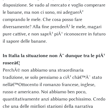
disposizione. Se vado al mercato e voglio comperare
le banane, ma non ci sono, mi adeguerÃ²
comprando le mele. Che cosa posso fare
diversamente? Alla fine prenderÃ² le mele, magari
pure cattive, e non saprÃ² piÃ¹ riconoscere in futuro
il sapore delle banane.
In Italia la situazione non Ã¨ dunque tra le piÃ¹
roseeâ€¦
PerchÃ© non abbiamo una straordinaria
tradizione, se solo pensiamo a ciÃ² châ€™Ã¨ stato
nellâ€™Ottocento il romanzo francese, inglese,
russo e americano. Noi abbiamo ben poco,
quantitativamente anzi abbiamo pochissimo. Credo
che una delle migliori stagioni della narrativa