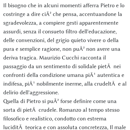
Il bisogno che in alcuni momenti afferra Pietro e lo
costringe a dire ciÃ² che pensa, accentuandone la
sgradevolezza, a compiere gesti apparentemente
assurdi, senza il consueto filtro dell'educazione,
delle convenzioni, del grigio quieto vivere o della
pura e semplice ragione, non puÃ² non avere una
deriva tragica. Maurizio Cucchi racconta il
passaggio da un sentimento di solidale pietÃ nei
confronti della condizione umana piÃ¹ autentica e
indifesa, piÃ¹ nobilmente inerme, alla crudeltÃ e al
delirio dell'aggressione.
Quella di Pietro si puÃ² forse definire come una
sorta di pietÃ crudele. Romanzo al tempo stesso
filosofico e realistico, condotto con estrema
luciditÃ teorica e con assoluta concretezza, Il male