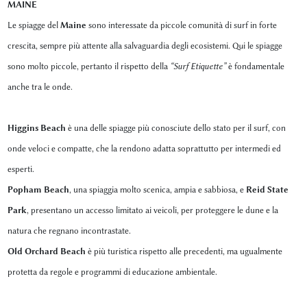
MAINE
Le spiagge del
Maine
sono interessate da piccole comunità di surf in forte
crescita, sempre più attente alla salvaguardia degli ecosistemi. Qui le spiagge
sono molto piccole, pertanto il rispetto della
“Surf Etiquette”
è fondamentale
anche tra le onde.
Higgins Beach
è una delle spiagge più conosciute dello stato per il surf, con
onde veloci e compatte, che la rendono adatta soprattutto per intermedi ed
esperti.
Popham Beach
, una spiaggia molto scenica, ampia e sabbiosa, e
Reid State
Park
, presentano un accesso limitato ai veicoli, per proteggere le dune e la
natura che regnano incontrastate.
Old Orchard Beach
è più turistica rispetto alle precedenti, ma ugualmente
protetta da regole e programmi di educazione ambientale.