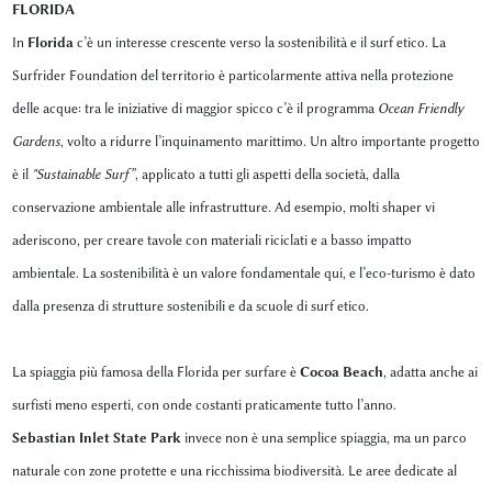
FLORIDA
In
Florida
c’è un interesse crescente verso la sostenibilità e il surf etico. La
Surfrider Foundation del territorio è particolarmente attiva nella protezione
delle acque: tra le iniziative di maggior spicco c’è il programma
Ocean Friendly
Gardens
, volto a ridurre l’inquinamento marittimo. Un altro importante progetto
è il
"Sustainable Surf”
, applicato a tutti gli aspetti della società, dalla
conservazione ambientale alle infrastrutture. Ad esempio, molti shaper vi
aderiscono, per creare tavole con materiali riciclati e a basso impatto
ambientale. La sostenibilità è un valore fondamentale qui, e l’eco-turismo è dato
dalla presenza di strutture sostenibili e da scuole di surf etico.
La spiaggia più famosa della Florida per surfare è
Cocoa Beach
, adatta anche ai
surfisti meno esperti, con onde costanti praticamente tutto l’anno.
Sebastian Inlet State Park
invece non è una semplice spiaggia, ma un parco
naturale con zone protette e una ricchissima biodiversità. Le aree dedicate al