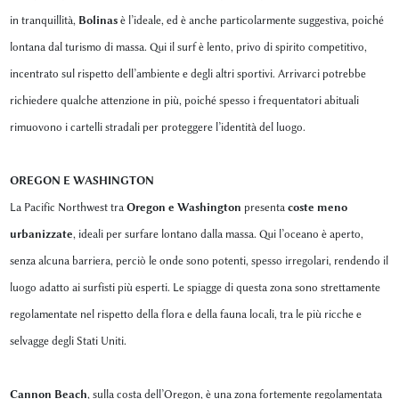
in tranquillità,
Bolinas
è l’ideale, ed è anche particolarmente suggestiva, poiché
lontana dal turismo di massa. Qui il surf è lento, privo di spirito competitivo,
incentrato sul rispetto dell’ambiente e degli altri sportivi. Arrivarci potrebbe
richiedere qualche attenzione in più, poiché spesso i frequentatori abituali
rimuovono i cartelli stradali per proteggere l’identità del luogo.
OREGON E WASHINGTON
La Pacific Northwest tra
Oregon e Washington
presenta
coste meno
urbanizzate
, ideali per surfare lontano dalla massa. Qui l’oceano è aperto,
senza alcuna barriera, perciò le onde sono potenti, spesso irregolari, rendendo il
luogo adatto ai surfisti più esperti. Le spiagge di questa zona sono strettamente
regolamentate nel rispetto della flora e della fauna locali, tra le più ricche e
selvagge degli Stati Uniti.
Cannon Beach
, sulla costa dell’Oregon, è una zona fortemente regolamentata