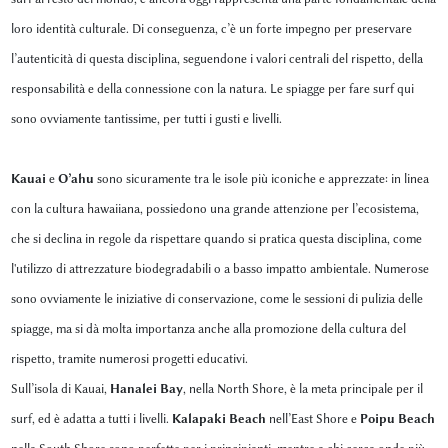
loro identità culturale. Di conseguenza, c’è un forte impegno per preservare
l’autenticità di questa disciplina, seguendone i valori centrali del rispetto, della
responsabilità e della connessione con la natura. Le spiagge per fare surf qui
sono ovviamente tantissime, per tutti i gusti e livelli.
Kauai
e
O’ahu
sono sicuramente tra le isole più iconiche e apprezzate: in linea
con la cultura hawaiiana, possiedono una grande attenzione per l’ecosistema,
che si declina in regole da rispettare quando si pratica questa disciplina, come
l'utilizzo di attrezzature biodegradabili o a basso impatto ambientale. Numerose
sono ovviamente le iniziative di conservazione, come le sessioni di pulizia delle
spiagge, ma si dà molta importanza anche alla promozione della cultura del
rispetto, tramite numerosi progetti educativi.
Sull’isola di Kauai,
Hanalei Bay
, nella North Shore, è la meta principale per il
surf, ed è adatta a tutti i livelli.
Kalapaki Beach
nell’East Shore e
Poipu Beach