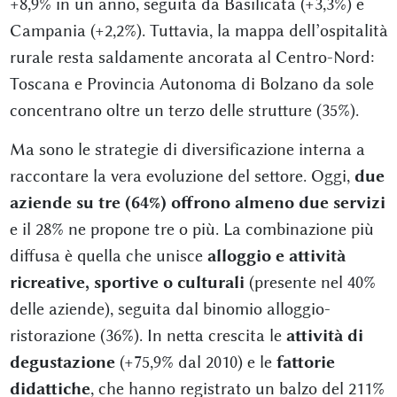
+8,9% in un anno, seguita da Basilicata (+3,3%) e
Campania (+2,2%). Tuttavia, la mappa dell’ospitalità
rurale resta saldamente ancorata al Centro-Nord:
Toscana e Provincia Autonoma di Bolzano da sole
concentrano oltre un terzo delle strutture (35%).
Ma sono le strategie di diversificazione interna a
raccontare la vera evoluzione del settore. Oggi,
due
aziende su tre (64%) offrono almeno due servizi
e il 28% ne propone tre o più. La combinazione più
diffusa è quella che unisce
alloggio e attività
ricreative, sportive o culturali
(presente nel 40%
delle aziende), seguita dal binomio alloggio-
ristorazione (36%). In netta crescita le
attività di
degustazione
(+75,9% dal 2010) e le
fattorie
didattiche
, che hanno registrato un balzo del 211%