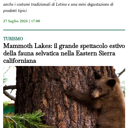
anche i costumi tradizionali di Letino e una mini degustazione di
prodotti tipici
27 luglio 2026 | 17:00
TURISMO
Mammoth Lakes: il grande spettacolo estivo
della fauna selvatica nella Eastern Sierra
californiana