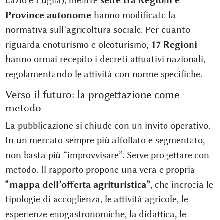
Lazio e Puglia), mentre
sette tra Regioni e
Province autonome
hanno modificato la
normativa sull’agricoltura sociale. Per quanto
riguarda enoturismo e oleoturismo,
17 Regioni
hanno ormai recepito i decreti attuativi nazionali,
regolamentando le attività con norme specifiche.
Verso il futuro: la progettazione come
metodo
La pubblicazione si chiude con un invito operativo.
In un mercato sempre più affollato e segmentato,
non basta più “improvvisare”. Serve progettare con
metodo. Il rapporto propone una vera e propria
“mappa dell’offerta agrituristica”
, che incrocia le
tipologie di accoglienza, le attività agricole, le
esperienze enogastronomiche, la didattica, le