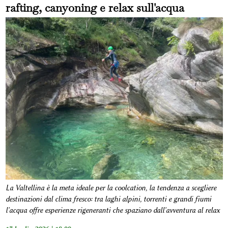
rafting, canyoning e relax sull'acqua
La Valtellina è la meta ideale per la coolcation, la tendenza a scegliere
destinazioni dal clima fresco: tra laghi alpini, torrenti e grandi fiumi
l'acqua offre esperienze rigeneranti che spaziano dall'avventura al relax