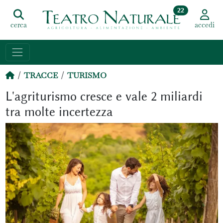
22
cerca
accedi
TRACCE
TURISMO
L'agriturismo cresce e vale 2 miliardi
tra molte incertezza