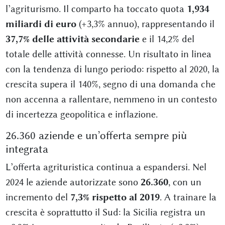
l’agriturismo. Il comparto ha toccato quota
1,934
miliardi di euro
(+3,3% annuo), rappresentando il
37,7% delle attività secondarie
e il 14,2% del
totale delle attività connesse. Un risultato in linea
con la tendenza di lungo periodo: rispetto al 2020, la
crescita supera il 140%, segno di una domanda che
non accenna a rallentare, nemmeno in un contesto
di incertezza geopolitica e inflazione.
26.360 aziende e un’offerta sempre più
integrata
L’offerta agrituristica continua a espandersi. Nel
2024 le aziende autorizzate sono
26.360
, con un
incremento del
7,3% rispetto al 2019
. A trainare la
crescita è soprattutto il Sud: la Sicilia registra un