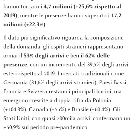
hanno toccato i
4,7 milioni (+25,6% rispetto al
2019)
, mentre le presenze hanno superato i
17,2
milioni (+22,3%)
.
Il dato più significativo riguarda la composizione
della domanda: gli ospiti stranieri rappresentano
ormai il
53% degli arrivi
e ben il
62% delle
presenze
, con un incremento del 39,5% degli arrivi
esteri rispetto al 2019. I mercati tradizionali come
Germania (31,6% degli arrivi stranieri), Paesi Bassi,
Francia e Svizzera restano i principali bacini, ma
emergono crescite a doppia cifra da Polonia
(+104,3%), Canada (+55%) e Brasile (+60,4%). Gli
Stati Uniti, con quasi 200mila arrivi, confermano un
+50,9% sul periodo pre-pandemico.