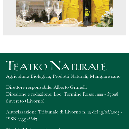
Agricoltura Biologica, Prodotti Naturali, Mangiare sano
Direttore responsabile: Alberto Grimelli
Direzione e redazione: Loc. Termine Rosso, 222 - 57028
Suvereto (Livorno)
Autorizzazione Tribunale di Livorno n. 12 del 19/05/2003 -
ISSN 2239-5547