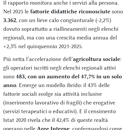
Il rapporto monitora anche i servizi alla persona.
Nel 2025 le
fattorie didattiche riconosciute
sono
3.362
, con un lieve calo congiunturale (-2,2%)
dovuto soprattutto a riallineamenti negli elenchi
regionali, ma con una crescita media annua del
+2,3% nel quinquennio 2021-2025.
Più netta l’accelerazione dell’
agricoltura sociale
:
gli operatori iscritti negli elenchi regionali attivi
sono
483, con un aumento del 47,7% in un solo
anno
. Emerge un modello ibrido: il 43% delle
fattorie sociali svolge sia attività inclusive
(inserimento lavorativo di fragili) che erogative
(servizi terapeutici o educativi). E il censimento
Istat 2020 rivela che il 42,4% di queste realtà
operano nelle
Aree Interne
, confermandosi come