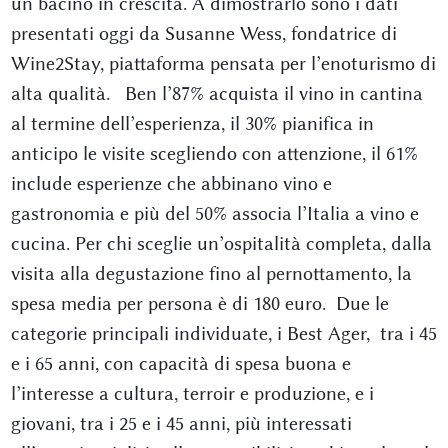
un bacino in crescita. A dimostrarlo sono i dati
presentati oggi da Susanne Wess, fondatrice di
Wine2Stay, piattaforma pensata per l’enoturismo di
alta qualità. Ben l’87% acquista il vino in cantina
al termine dell’esperienza, il 30% pianifica in
anticipo le visite scegliendo con attenzione, il 61%
include esperienze che abbinano vino e
gastronomia e più del 50% associa l’Italia a vino e
cucina. Per chi sceglie un’ospitalità completa, dalla
visita alla degustazione fino al pernottamento, la
spesa media per persona è di 180 euro. Due le
categorie principali individuate, i Best Ager, tra i 45
e i 65 anni, con capacità di spesa buona e
l’interesse a cultura, terroir e produzione, e i
giovani, tra i 25 e i 45 anni, più interessati