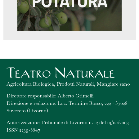
Agricoltura Biologica, Prodotti Naturali, Mangiare sano
Direttore responsabile: Alberto Grimelli
Direzione e redazione: Loc. Termine Rosso, 222 - 57028
Suvereto (Livorno)
Autorizzazione Tribunale di Livorno n. 12 del 19/05/2003 -
ISSN 2239-5547