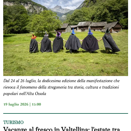
Dal 24 al 26 luglio, la dodicesima edizione della manifestazione che
rievoca il fenomeno della stregoneria tra storia, cultura e tradizioni
popolari nell'Alta Ossola
19 luglio 2026 | 15:00
TURISMO
Vacanze al fresco in Valtellina: l'estate tra