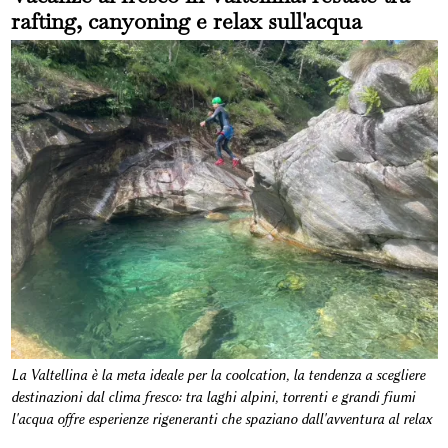
rafting, canyoning e relax sull'acqua
La Valtellina è la meta ideale per la coolcation, la tendenza a scegliere
destinazioni dal clima fresco: tra laghi alpini, torrenti e grandi fiumi
l'acqua offre esperienze rigeneranti che spaziano dall'avventura al relax