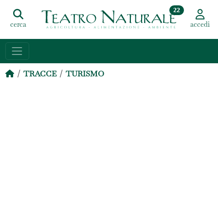
22
cerca
accedi
TRACCE
TURISMO