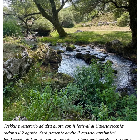
Trekking letterario ad alta quota con il festival di Casertavecchia:
raduno il 2 agosto. Sarà presente anche il reparto carabinieri
biodiversità di Caserta con un gazebo sui temi ambientali, ci saranno