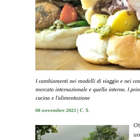
I cambiamenti nei modelli di viaggio e nei co
mercato internazionale e quello interno. I prin
cucina e l'alimentazione
08 novembre 2023 |
C. S.
Ot
un