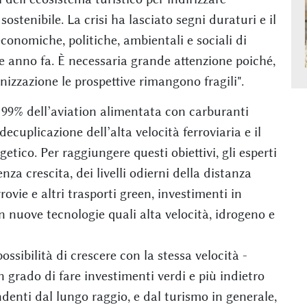
ostenibile. La crisi ha lasciato segni duraturi e il
conomiche, politiche, ambientali e sociali di
 anno fa. È necessaria grande attenzione poiché,
nizzazione le prospettive rimangono fragili".
il 99% dell’aviation alimentata con carburanti
 decuplicazione dell’alta velocità ferroviaria e il
tico. Per raggiungere questi obiettivi, gli esperti
a crescita, dei livelli odierni della distanza
rovie e altri trasporti green, investimenti in
in nuove tecnologie quali alta velocità, idrogeno e
ssibilità di crescere con la stessa velocità -
 grado di fare investimenti verdi e più indietro
ndenti dal lungo raggio, e dal turismo in generale,