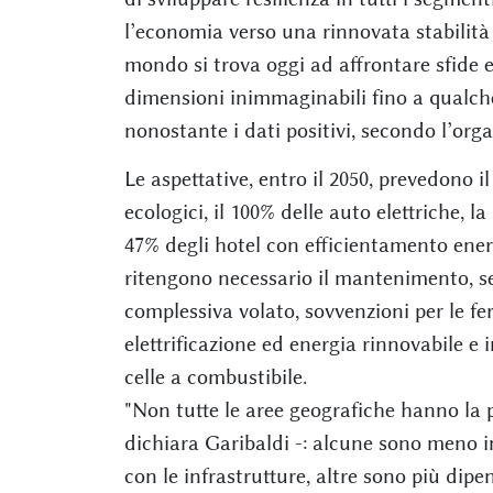
l’economia verso una rinnovata stabilità s
mondo si trova oggi ad affrontare sfide e
dimensioni inimmaginabili fino a qualche
nonostante i dati positivi, secondo l’orga
Le aspettative, entro il 2050, prevedono 
ecologici, il 100% delle auto elettriche, la
47% degli hotel con efficientamento energe
ritengono necessario il mantenimento, senz
complessiva volato, sovvenzioni per le fer
elettrificazione ed energia rinnovabile e 
celle a combustibile.
"Non tutte le aree geografiche hanno la po
dichiara Garibaldi -: alcune sono meno in
con le infrastrutture, altre sono più dipe