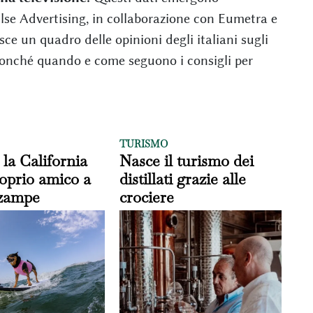
lse Advertising, in collaborazione con Eumetra e
sce un quadro delle opinioni degli italiani sugli
, nonché quando e come seguono i consigli per
TURISMO
 la California
Nasce il turismo dei
roprio amico a
distillati grazie alle
 zampe
crociere