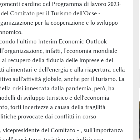
gomenti cardine del Programma di lavoro 2023-
 del Comitato per il Turismo dell’Ocse -
ganizzazione per la cooperazione e lo sviluppo
onomico.
condo l'ultimo Interim Economic Outlook
ll’organizzazione, infatti, l’economia mondiale
 al recupero della fiducia delle imprese e dei
ti alimentari e dell'energia e alla riapertura della
vo sull'attività globale, anche per il turismo. La
ella crisi innescata dalla pandemia, però, ha
odelli di sviluppo turistico e dell'economia
o, forti incertezze a causa della fragilità
itiche provocate dai conflitti in corso
, vicepresidente del Comitato - , sull'importanza
i dell’ecosistema turistico per indirizzare