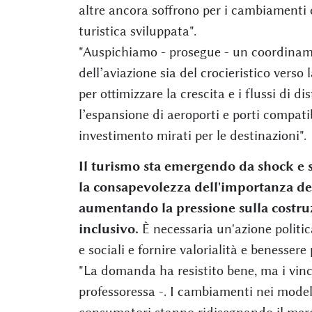
altre ancora soffrono per i cambiamenti
turistica sviluppata".
"Auspichiamo - prosegue - un coordiname
dell’aviazione sia del crocieristico vers
per ottimizzare la crescita e i flussi di 
l’espansione di aeroporti e porti compatib
investimento mirati per le destinazioni".
Il turismo sta emergendo da shock e 
la consapevolezza dell'importanza del
aumentando la pressione sulla costruz
inclusivo.
È necessaria un'azione politic
e sociali e fornire valorialità e benessere 
"La domanda ha resistito bene, ma i vinco
professoressa -. I cambiamenti nei model