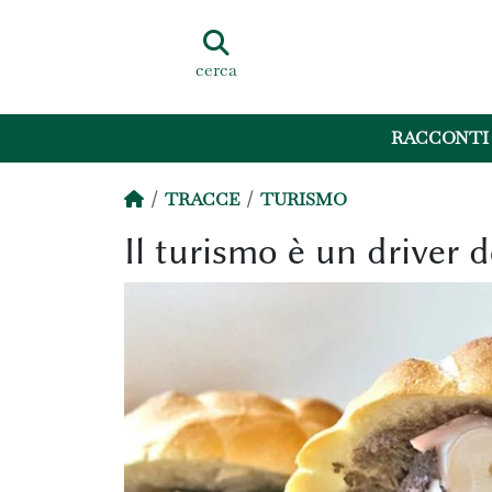
cerca
RACCONTI
TRACCE
TURISMO
Il turismo è un driver 