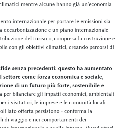
 climatici mentre alcune hanno già un'economia
nto internazionale per portare le emissioni sia
o la decarbonizzazione e un piano internazionale
distribuzione del turismo, compresa la costruzione e
ile con gli obiettivi climatici, creando percorsi di
sfide senza precedenti: questo ha aumentato
 settore come forza economica e sociale,
ione di un futuro più forte, sostenibile e
a per bilanciare gli impatti economici, ambientali
per i visitatori, le imprese e le comunità locali.
li lato offerta persistono - conferma la
li di viaggio e nei comportamenti dei