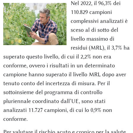
Nel 2022, il 96,3% dei
110.829 campioni
complessivi analizzati è
sceso al di sotto del
livello massimo di
residui (MRL), il 3,7% ha
superato questo livello, di cui il 2,2% non era
conforme, ovvero i risultati in un determinato
campione hanno superato il livello MRL dopo aver
tenuto conto del incertezza di misura. Per il
sottoinsieme del programma di controllo
pluriennale coordinato dall’UE, sono stati
analizzati 11.727 campioni, di cui lo 0,9% non
conforme.
Per valutare il rischio acuto e cronico per la salute