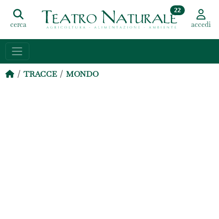
22
cerca
accedi
TRACCE
MONDO