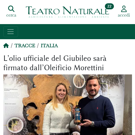
22
cerca
accedi
TRACCE
ITALIA
L’olio ufficiale del Giubileo sarà
firmato dall’Oleificio Morettini