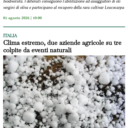
biodiversità. I detenuti conseguono l'abilitazione ad assaggiatori di oli
vergini di oliva e partecipano al recupero della rara cultivar Leucocarpa
05 agosto 2026 | 10:00
ITALIA
Clima estremo, due aziende agricole su tre
colpite da eventi naturali