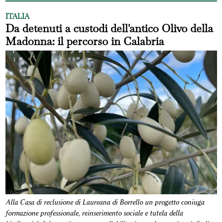
ITALIA
Da detenuti a custodi dell'antico Olivo della
Madonna: il percorso in Calabria
Alla Casa di reclusione di Laureana di Borrello un progetto coniuga
formazione professionale, reinserimento sociale e tutela della