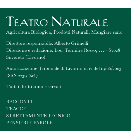
Agricoltura Biologica, Prodotti Naturali, Mangiare sano
Direttore responsabile: Alberto Grimelli
Direzione e redazione: Loc. Termine Rosso, 222 - 57028
Suvereto (Livorno)
Autorizzazione Tribunale di Livorno n. 12 del 19/05/2003 -
ISSN 2239-5547
Tutti i diritti sono riservati
RACCONTI
TRACCE
STRETTAMENTE TECNICO
PENSIERI E PAROLE