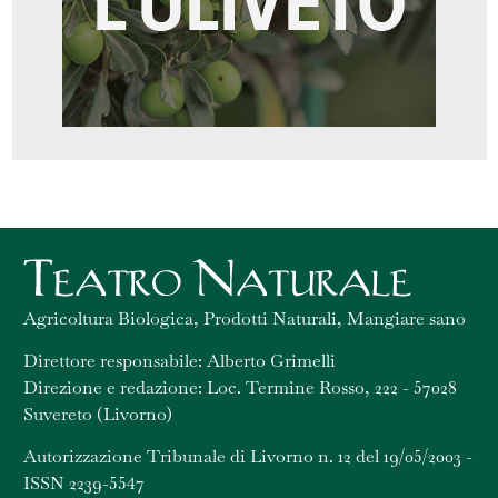
Agricoltura Biologica, Prodotti Naturali, Mangiare sano
Direttore responsabile: Alberto Grimelli
Direzione e redazione: Loc. Termine Rosso, 222 - 57028
Suvereto (Livorno)
Autorizzazione Tribunale di Livorno n. 12 del 19/05/2003 -
ISSN 2239-5547