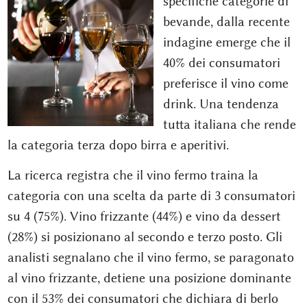
specifiche categorie di
bevande, dalla recente
indagine emerge che il
40% dei consumatori
preferisce il vino come
drink. Una tendenza
tutta italiana che rende
la categoria terza dopo birra e aperitivi.
La ricerca registra che il vino fermo traina la
categoria con una scelta da parte di 3 consumatori
su 4 (75%). Vino frizzante (44%) e vino da dessert
(28%) si posizionano al secondo e terzo posto. Gli
analisti segnalano che il vino fermo, se paragonato
al vino frizzante, detiene una posizione dominante
con il 53% dei consumatori che dichiara di berlo