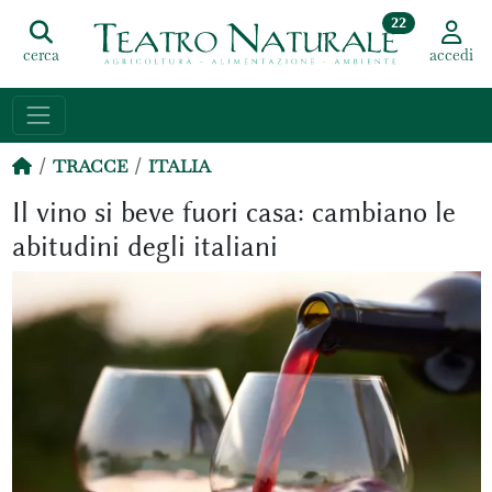
22
cerca
accedi
TRACCE
ITALIA
Il vino si beve fuori casa: cambiano le
abitudini degli italiani