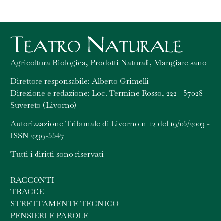
Agricoltura Biologica, Prodotti Naturali, Mangiare sano
Direttore responsabile: Alberto Grimelli
Direzione e redazione: Loc. Termine Rosso, 222 - 57028
Suvereto (Livorno)
Autorizzazione Tribunale di Livorno n. 12 del 19/05/2003 -
ISSN 2239-5547
Tutti i diritti sono riservati
RACCONTI
TRACCE
STRETTAMENTE TECNICO
PENSIERI E PAROLE