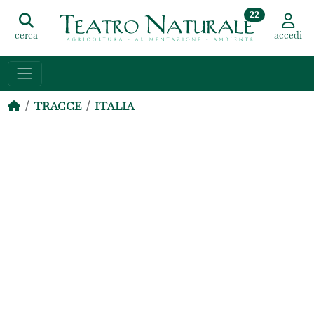
22
cerca
accedi
TRACCE
ITALIA