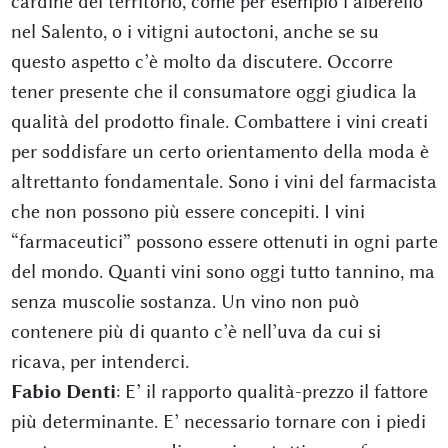
cardine del territorio, come per esempio l’alberello
nel Salento, o i vitigni autoctoni, anche se su
questo aspetto c’è molto da discutere. Occorre
tener presente che il consumatore oggi giudica la
qualità del prodotto finale. Combattere i vini creati
per soddisfare un certo orientamento della moda è
altrettanto fondamentale. Sono i vini del farmacista
che non possono più essere concepiti. I vini
“farmaceutici” possono essere ottenuti in ogni parte
del mondo. Quanti vini sono oggi tutto tannino, ma
senza muscolie sostanza. Un vino non può
contenere più di quanto c’è nell’uva da cui si
ricava, per intenderci.
Fabio Denti
: E’ il rapporto qualità-prezzo il fattore
più determinante. E’ necessario tornare con i piedi