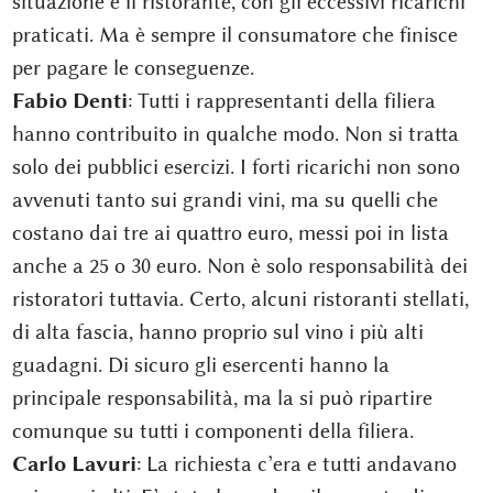
situazione è il ristorante, con gli eccessivi ricarichi
praticati. Ma è sempre il consumatore che finisce
per pagare le conseguenze.
Fabio Denti
: Tutti i rappresentanti della filiera
hanno contribuito in qualche modo. Non si tratta
solo dei pubblici esercizi. I forti ricarichi non sono
avvenuti tanto sui grandi vini, ma su quelli che
costano dai tre ai quattro euro, messi poi in lista
anche a 25 o 30 euro. Non è solo responsabilità dei
ristoratori tuttavia. Certo, alcuni ristoranti stellati,
di alta fascia, hanno proprio sul vino i più alti
guadagni. Di sicuro gli esercenti hanno la
principale responsabilità, ma la si può ripartire
comunque su tutti i componenti della filiera.
Carlo Lavuri
: La richiesta c’era e tutti andavano