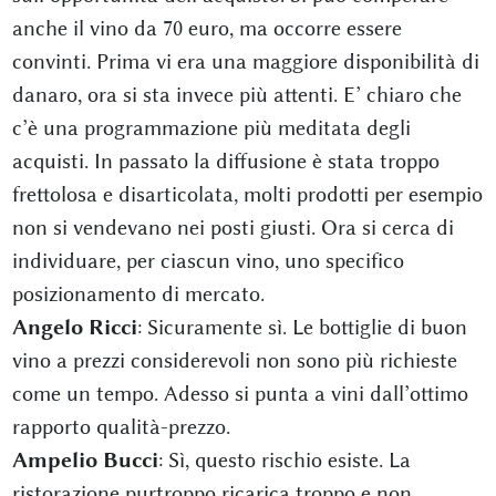
anche il vino da 70 euro, ma occorre essere
convinti. Prima vi era una maggiore disponibilità di
danaro, ora si sta invece più attenti. E’ chiaro che
c’è una programmazione più meditata degli
acquisti. In passato la diffusione è stata troppo
frettolosa e disarticolata, molti prodotti per esempio
non si vendevano nei posti giusti. Ora si cerca di
individuare, per ciascun vino, uno specifico
posizionamento di mercato.
Angelo Ricci
: Sicuramente sì. Le bottiglie di buon
vino a prezzi considerevoli non sono più richieste
come un tempo. Adesso si punta a vini dall’ottimo
rapporto qualità-prezzo.
Ampelio Bucci
: Sì, questo rischio esiste. La
ristorazione purtroppo ricarica troppo e non