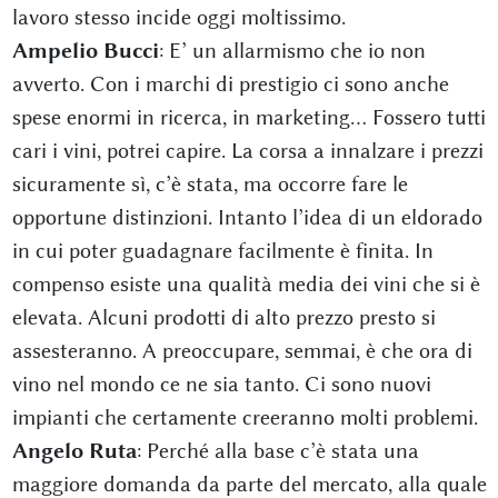
lavoro stesso incide oggi moltissimo.
Ampelio Bucci
: E’ un allarmismo che io non
avverto. Con i marchi di prestigio ci sono anche
spese enormi in ricerca, in marketing… Fossero tutti
cari i vini, potrei capire. La corsa a innalzare i prezzi
sicuramente sì, c’è stata, ma occorre fare le
opportune distinzioni. Intanto l’idea di un eldorado
in cui poter guadagnare facilmente è finita. In
compenso esiste una qualità media dei vini che si è
elevata. Alcuni prodotti di alto prezzo presto si
assesteranno. A preoccupare, semmai, è che ora di
vino nel mondo ce ne sia tanto. Ci sono nuovi
impianti che certamente creeranno molti problemi.
Angelo Ruta
: Perché alla base c’è stata una
maggiore domanda da parte del mercato, alla quale