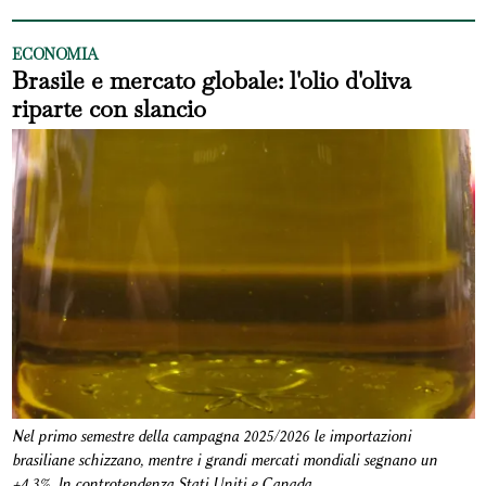
ECONOMIA
Brasile e mercato globale: l'olio d'oliva
riparte con slancio
Nel primo semestre della campagna 2025/2026 le importazioni
brasiliane schizzano, mentre i grandi mercati mondiali segnano un
+4,3%. In controtendenza Stati Uniti e Canada