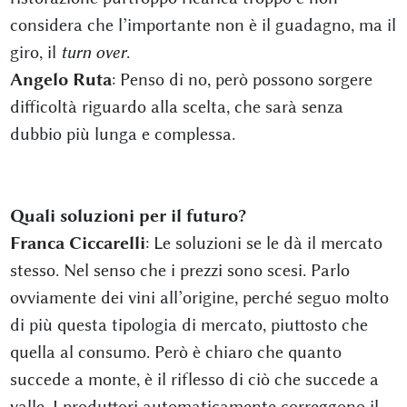
considera che l’importante non è il guadagno, ma il
giro, il
turn over
.
Angelo Ruta
: Penso di no, però possono sorgere
difficoltà riguardo alla scelta, che sarà senza
dubbio più lunga e complessa.
Quali soluzioni per il futuro?
Franca Ciccarelli
: Le soluzioni se le dà il mercato
stesso. Nel senso che i prezzi sono scesi. Parlo
ovviamente dei vini all’origine, perché seguo molto
di più questa tipologia di mercato, piuttosto che
quella al consumo. Però è chiaro che quanto
succede a monte, è il riflesso di ciò che succede a
valle. I produttori automaticamente correggono il