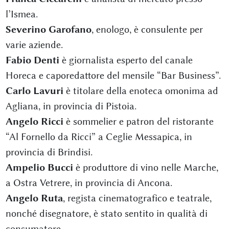
l’Ismea.
Severino Garofano
, enologo, è consulente per
varie aziende.
Fabio Denti
è giornalista esperto del canale
Horeca e caporedattore del mensile “Bar Business”.
Carlo Lavuri
è titolare della enoteca omonima ad
Agliana, in provincia di Pistoia.
Angelo Ricci
è sommelier e patron del ristorante
“Al Fornello da Ricci” a Ceglie Messapica, in
provincia di Brindisi.
Ampelio Bucci
è produttore di vino nelle Marche,
a Ostra Vetrere, in provincia di Ancona.
Angelo Ruta
, regista cinematografico e teatrale,
nonché disegnatore, è stato sentito in qualità di
consumatore.