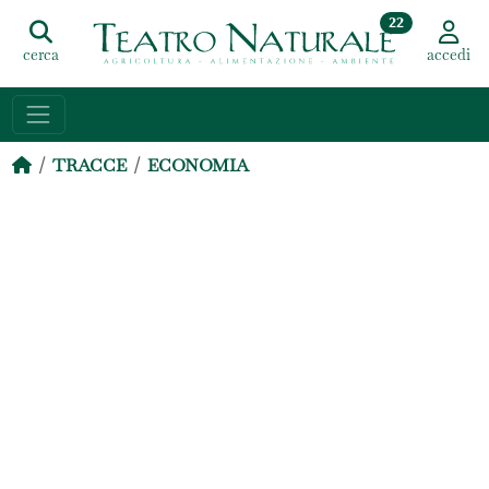
22
cerca
accedi
TRACCE
ECONOMIA