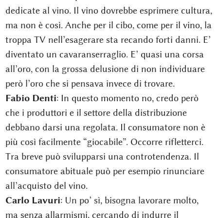
dedicate al vino. Il vino dovrebbe esprimere cultura,
ma non è così. Anche per il cibo, come per il vino, la
troppa TV nell’esagerare sta recando forti danni. E’
diventato un cavaranserraglio. E’ quasi una corsa
all’oro, con la grossa delusione di non individuare
però l’oro che si pensava invece di trovare.
Fabio Denti
: In questo momento no, credo però
che i produttori e il settore della distribuzione
debbano darsi una regolata. Il consumatore non è
più così facilmente “giocabile”. Occorre rifletterci.
Tra breve può svilupparsi una controtendenza. Il
consumatore abituale può per esempio rinunciare
all’acquisto del vino.
Carlo Lavuri
: Un po’ sì, bisogna lavorare molto,
ma senza allarmismi, cercando di indurre il