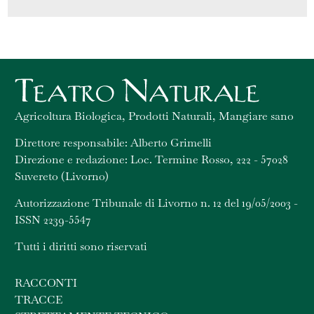
Agricoltura Biologica, Prodotti Naturali, Mangiare sano
Direttore responsabile: Alberto Grimelli
Direzione e redazione: Loc. Termine Rosso, 222 - 57028
Suvereto (Livorno)
Autorizzazione Tribunale di Livorno n. 12 del 19/05/2003 -
ISSN 2239-5547
Tutti i diritti sono riservati
RACCONTI
TRACCE