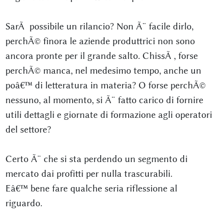
SarÃ possibile un rilancio? Non Ã¨ facile dirlo,
perchÃ© finora le aziende produttrici non sono
ancora pronte per il grande salto. ChissÃ , forse
perchÃ© manca, nel medesimo tempo, anche un
poâ€™ di letteratura in materia? O forse perchÃ©
nessuno, al momento, si Ã¨ fatto carico di fornire
utili dettagli e giornate di formazione agli operatori
del settore?
Certo Ã¨ che si sta perdendo un segmento di
mercato dai profitti per nulla trascurabili.
Eâ€™ bene fare qualche seria riflessione al
riguardo.