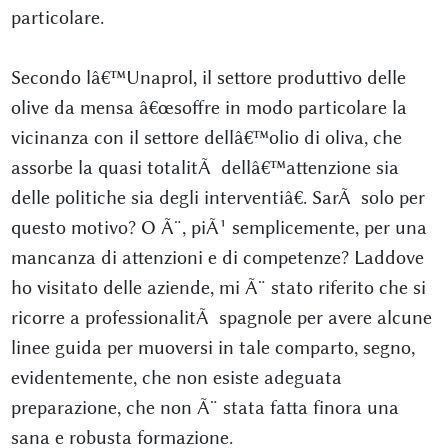
particolare.
Secondo lâ€™Unaprol, il settore produttivo delle
olive da mensa â€œsoffre in modo particolare la
vicinanza con il settore dellâ€™olio di oliva, che
assorbe la quasi totalitÃ dellâ€™attenzione sia
delle politiche sia degli interventiâ€. SarÃ solo per
questo motivo? O Ã¨, piÃ¹ semplicemente, per una
mancanza di attenzioni e di competenze? Laddove
ho visitato delle aziende, mi Ã¨ stato riferito che si
ricorre a professionalitÃ spagnole per avere alcune
linee guida per muoversi in tale comparto, segno,
evidentemente, che non esiste adeguata
preparazione, che non Ã¨ stata fatta finora una
sana e robusta formazione.