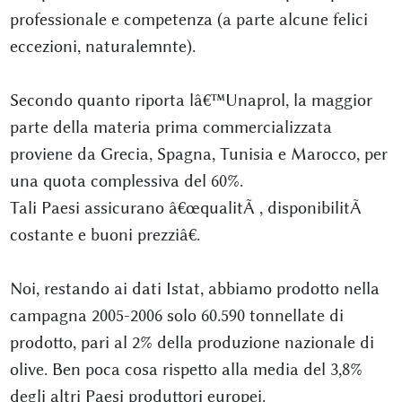
professionale e competenza (a parte alcune felici
eccezioni, naturalemnte).
Secondo quanto riporta lâ€™Unaprol, la maggior
parte della materia prima commercializzata
proviene da Grecia, Spagna, Tunisia e Marocco, per
una quota complessiva del 60%.
Tali Paesi assicurano â€œqualitÃ , disponibilitÃ
costante e buoni prezziâ€.
Noi, restando ai dati Istat, abbiamo prodotto nella
campagna 2005-2006 solo 60.590 tonnellate di
prodotto, pari al 2% della produzione nazionale di
olive. Ben poca cosa rispetto alla media del 3,8%
degli altri Paesi produttori europei.