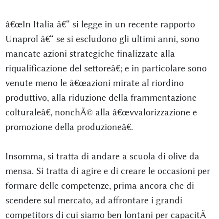
â€œIn Italia â€“ si legge in un recente rapporto
Unaprol â€“ se si escludono gli ultimi anni, sono
mancate azioni strategiche finalizzate alla
riqualificazione del settoreâ€; e in particolare sono
venute meno le â€œazioni mirate al riordino
produttivo, alla riduzione della frammentazione
colturaleâ€, nonchÃ© alla â€œvvalorizzazione e
promozione della produzioneâ€.
Insomma, si tratta di andare a scuola di olive da
mensa. Si tratta di agire e di creare le occasioni per
formare delle competenze, prima ancora che di
scendere sul mercato, ad affrontare i grandi
competitors di cui siamo ben lontani per capacitÃ