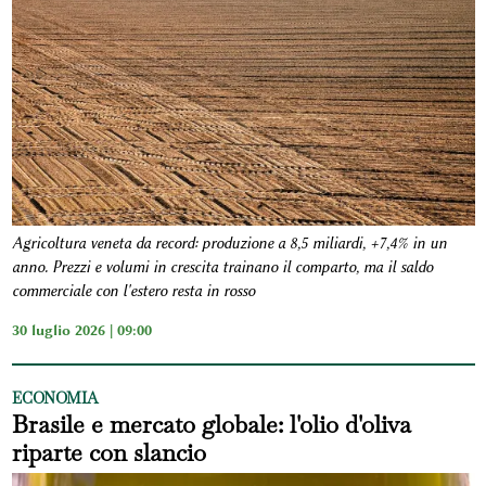
Agricoltura veneta da record: produzione a 8,5 miliardi, +7,4% in un
anno. Prezzi e volumi in crescita trainano il comparto, ma il saldo
commerciale con l'estero resta in rosso
30 luglio 2026 | 09:00
ECONOMIA
Brasile e mercato globale: l'olio d'oliva
riparte con slancio