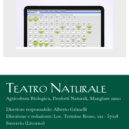
Agricoltura Biologica, Prodotti Naturali, Mangiare sano
Direttore responsabile: Alberto Grimelli
Direzione e redazione: Loc. Termine Rosso, 222 - 57028
Suvereto (Livorno)