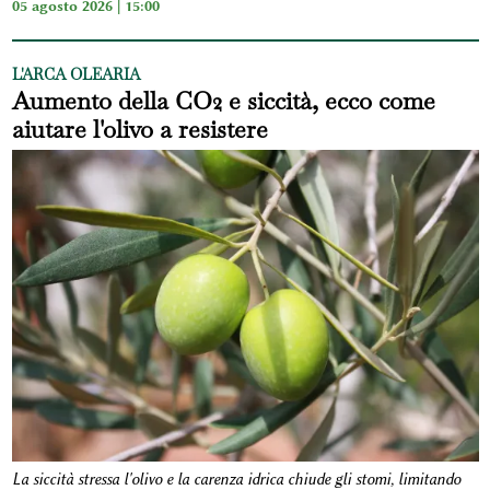
05 agosto 2026 | 15:00
L'ARCA OLEARIA
Aumento della CO2 e siccità, ecco come
aiutare l'olivo a resistere
La siccità stressa l'olivo e la carenza idrica chiude gli stomi, limitando