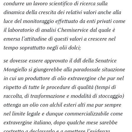
condurre un lavoro scientifico di ricerca sulla
dinamica della crescita dei relativi valori anche alla
luce del monitoraggio effettuato da enti privati come
il laboratorio di analisi Chemiservice dal quale è
emersa l’attitudine di questi valori a crescere nel
tempo soprattutto negli olii dolci;
se dovesse essere approvato il ddl della Senatrice
Mongiello si giungerebbe alla paradossale situazione
in cui un produttore di olio extravergine che pur nel
rispetto di tutte le procedure di qualità (tempi di
raccolta, di trasformazione e modalità di stoccaggio)
ottenga un olio con alchil esteri alti ma pur sempre
nel limite legale e dunque commercializzabile come
extravergine italiano, dopo qualche mese sarebbe
costretto a declassarlo e a omettere l’evidenza