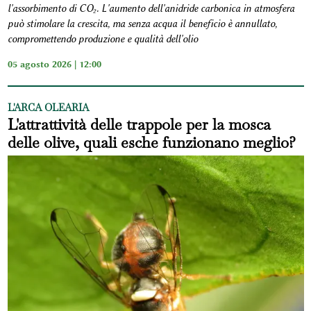
l'assorbimento di CO₂. L'aumento dell'anidride carbonica in atmosfera
può stimolare la crescita, ma senza acqua il beneficio è annullato,
compromettendo produzione e qualità dell'olio
05 agosto 2026 | 12:00
L'ARCA OLEARIA
L'attrattività delle trappole per la mosca
delle olive, quali esche funzionano meglio?