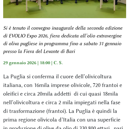
Si è tenuto il convegno inaugurale della seconda edizione
di EVOLIO Expo 2026, fiera dedicata all’olio extravergine
di oliva pugliese in programma fino a sabato 31 gennaio
presso la Fiera del Levante di Bari
29 gennaio 2026 | 18:00 |
C. S.
La Puglia si conferma il cuore dell’olivicoltura
italiana, con 16mila imprese olivicole, 720 frantoi e
oleifici e circa 20mila addetti di cui quasi 18mila
nell’olivicoltura e circa 2 mila impiegati nella fase
di trasformazione (frantoi). La Puglia è quindi la
prima regione olivicola d’Italia con una superficie
in produzione di olive da olio di 330.800 ettari , pari