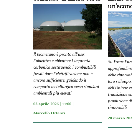
un'econ
Il biometano è pronto all’uso:
l’obiettivo è abbattere l’impronta
Su Focus Euro
carbonica sostituendo i combustibili
approfondimen
fossili dove l’elettrificazione non è
delle rinnovab
ancora sufficiente, guidando il
loro sviluppo. 
comparto metallurgico verso standard
dell'Unione eu
ambientali più elevati
transizione en
produzione di
03 aprile 2026 | 11:00 |
rinnovabili
Marcello Ortenzi
20 marzo 202