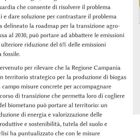
uardia che consente di risolvere il problema
ici e dare soluzione per contrastare il problema
ha delineato la roadmap per la transizione agro-
ssa al 2030, può portare ad abbattere le emissioni
 ulteriore riduzione del 6% delle emissioni
 fossile.
intervenuto per rilevare che la Regione Campania
n territorio strategico per la produzione di biogas
 in campo misure concrete per accompagnare
orso di transizione che permetta loro di cogliere
 del biometano può portare al territorio: un
uzione di energia e valorizzazione delle
roduttive e sostenibilità, tutela del suolo e
rlisi ha puntualizzato che con le misure