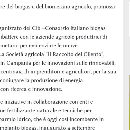
tore del biogas e del biometano agricolo, promossi
ganizzato del Cib –Consorzio italiano biogas
battere con le aziende agricole produttrici di
ometano per evidenziare le nuove
 La Società agricola “Il Raccolto del Cilento”,
 in Campania per le innovazioni sulle rinnovabili,
centinaia di imprenditori e agricoltori, per la sua
 coniugare la produzione di energia
 con ricerca e innovazione.
e iniziative in collaborazione con enti e
ome fertilizzante naturale e tecniche per
sparmio idrico, che è oggi così incombente in
 impianto biogas, inaugurato a settembre