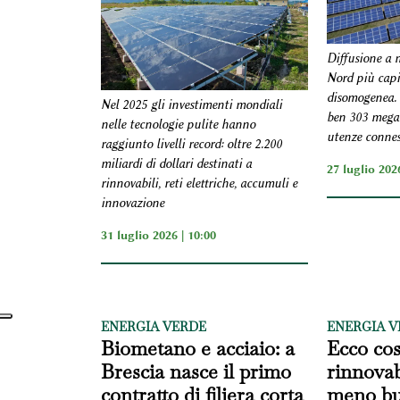
Diffusione a 
Nord più capi
disomogenea. 
Nel 2025 gli investimenti mondiali
ben 303 mega
nelle tecnologie pulite hanno
utenze connes
raggiunto livelli record: oltre 2.200
miliardi di dollari destinati a
27 luglio 2026
rinnovabili, reti elettriche, accumuli e
innovazione
31 luglio 2026 | 10:00
ENERGIA VERDE
ENERGIA V
Biometano e acciaio: a
Ecco cos
Brescia nasce il primo
rinnovabi
contratto di filiera corta
meno bu