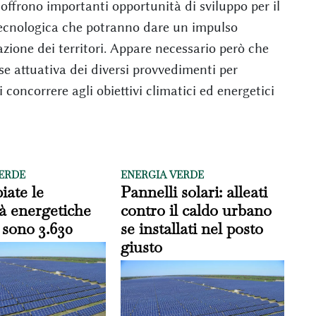
 offrono importanti opportunità di sviluppo per il
tecnologica che potranno dare un impulso
zazione dei territori. Appare necessario però che
ase attuativa dei diversi provvedimenti per
concorrere agli obiettivi climatici ed energetici
ERDE
ENERGIA VERDE
iate le
Pannelli solari: alleati
à energetiche
contro il caldo urbano
: sono 3.630
se installati nel posto
giusto