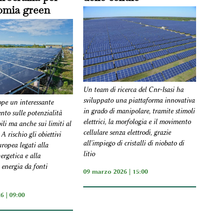
omia green
Un team di ricerca del Cnr-Isasi ha
sviluppato una piattaforma innovativa
pe un interessante
in grado di manipolare, tramite stimoli
to sulle potenzialità
elettrici, la morfologia e il movimento
ili ma anche sui limiti al
cellulare senza elettrodi, grazie
A rischio gli obiettivi
all'impiego di cristalli di niobato di
ropea legati alla
litio
ergetica e alla
 energia da fonti
09 marzo 2026 | 15:00
6 | 09:00