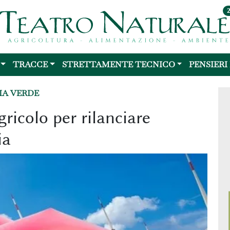
TRACCE
STRETTAMENTE TECNICO
PENSIERI
IA VERDE
ricolo per rilanciare
ia