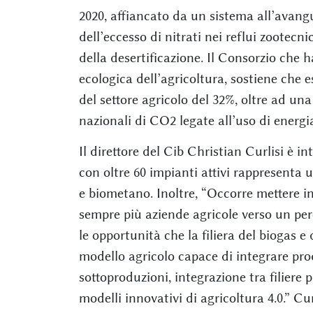
2020, affiancato da un sistema all’avang
dell’eccesso di nitrati nei reflui zootecn
della desertificazione. Il Consorzio che 
ecologica dell’agricoltura, sostiene che e
del settore agricolo del 32%, oltre ad una
nazionali di CO2 legate all’uso di energia
Il direttore del Cib Christian Curlisi è 
con oltre 60 impianti attivi rappresenta u
e biometano. Inoltre, “Occorre mettere
sempre più aziende agricole verso un perc
le opportunità che la filiera del biogas e
modello agricolo capace di integrare prod
sottoproduzioni, integrazione tra filiere p
modelli innovativi di agricoltura 4.0.” Cu