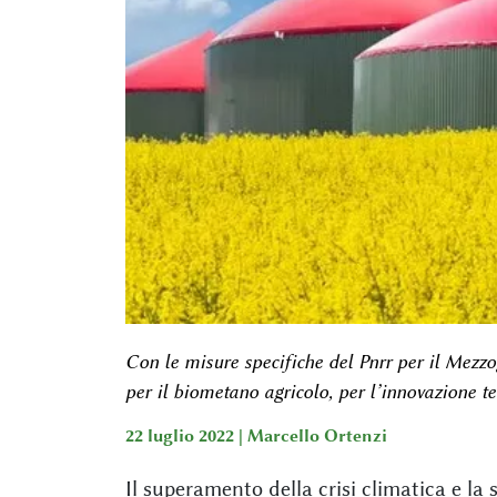
Con le misure specifiche del Pnrr per il Mezzo
per il biometano agricolo, per l’innovazione tec
22 luglio 2022 |
Marcello Ortenzi
Il superamento della crisi climatica e la 