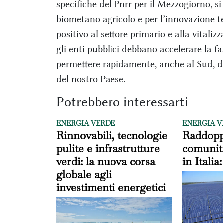
specifiche del Pnrr per il Mezzogiorno, si
biometano agricolo e per l’innovazione 
positivo al settore primario e alla vitaliz
gli enti pubblici debbano accelerare la f
permettere rapidamente, anche al Sud, di 
del nostro Paese.
Potrebbero interessarti
ENERGIA VERDE
ENERGIA V
Rinnovabili, tecnologie
Raddopp
pulite e infrastrutture
comunit
verdi: la nuova corsa
in Italia
globale agli
investimenti energetici