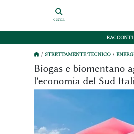
cerca
RACCONTI
STRETTAMENTE TECNICO
ENERG
Biogas e biomentano ag
l'economia del Sud Ital