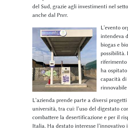
del Sud, grazie agli investimenti nel set
anche dal Pnrr.
L’evento or
intendeva di
biogas e bi
possibilità.
riferimento
ha ospitato 
capacità di
rinnovabile
L’azienda prende parte a diversi progetti 
università, tra cui: l’uso del digestato c
combattere la desertificazione e per il ri
Italia. Ha destato interesse l’innovativo