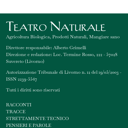
Agricoltura Biologica, Prodotti Naturali, Mangiare sano
Direttore responsabile: Alberto Grimelli
Direzione e redazione: Loc. Termine Rosso, 222 - 57028
Suvereto (Livorno)
Autorizzazione Tribunale di Livorno n. 12 del 19/05/2003 -
ISSN 2239-5547
Tutti i diritti sono riservati
RACCONTI
TRACCE
STRETTAMENTE TECNICO
PENSIERI E PAROLE