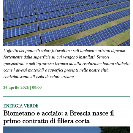
L’effetto dei pannelli solari fotovoltaici sull’ambiente urbano dipende
fortemente dalla superficie su cui vengono installati. Sensori
iperspettrali e nell’infrarosso termico ad alta risoluzione hanno studiato
come i diversi materiali e superfici presenti nelle nostre città
contribuiscano all’isola di calore urbana
26 aprile 2026 | 09:00
ENERGIA VERDE
Biometano e acciaio: a Brescia nasce il
primo contratto di filiera corta