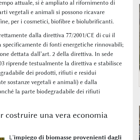
tempo attuale, si è ampliato al rifornimento di
scarti vegetali e animali si possono ricavare
e, per i cosmetici, biofibre e biolubrificanti.
rettamente dalla direttiva 77/2001/CE di cui il
a specificamente di fonti energetiche rinnovabili;
ne dettata dall’art. 2 della direttiva. In sede
003 riprende testualmente la direttiva e stabilisce
gradabile dei prodotti, rifiuti e residui
e sostanze vegetali e animali) e dalla
onché la parte biodegradabile dei rifiuti
r costruire una vera economia
L’
impiego di biomasse provenienti dagli