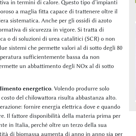
iva in termini di calore. Questo tipo d’impianti
oroso a maglia fitta capace di trattenere oltre il
iera sistematica. Anche per gli ossidi di azoto
ormativa di sicurezza in vigore. Si tratta di
ca o di soluzioni di urea catalitici (SCR) o non
ue sistemi che permette valori al di sotto degli 80
emperatura sufficientemente bassa da non
 permette un abbattimento degli NOx al di sotto
ndimento energetico
. Volendo produrre solo
il costo del chilowattora risulta abbastanza alto.
nerazione: fornire energia elettrica dove e quando
 Il fattore disponibilità della materia prima per
 in Italia, perché oltre un terzo della sua
antità di biomassa aumenta di anno in anno sia per