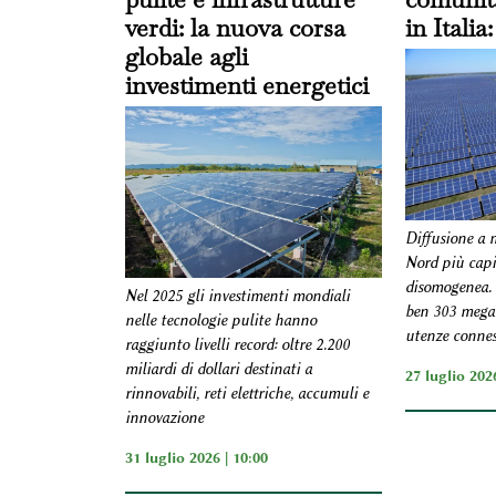
verdi: la nuova corsa
in Italia
globale agli
investimenti energetici
Diffusione a 
Nord più capi
disomogenea. 
Nel 2025 gli investimenti mondiali
ben 303 mega
nelle tecnologie pulite hanno
utenze connes
raggiunto livelli record: oltre 2.200
miliardi di dollari destinati a
27 luglio 2026
rinnovabili, reti elettriche, accumuli e
innovazione
31 luglio 2026 | 10:00