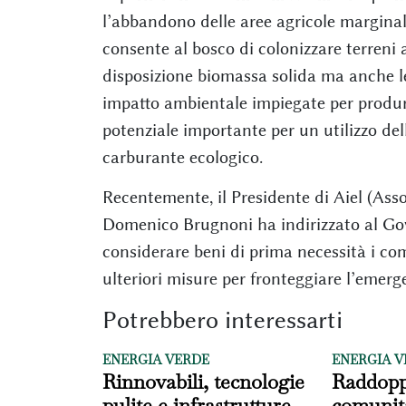
l’abbandono delle aree agricole marginal
consente al bosco di colonizzare terreni
disposizione biomassa solida ma anche le
impatto ambientale impiegate per produ
potenziale importante per un utilizzo della
carburante ecologico.
Recentemente, il Presidente di Aiel (Asso
Domenico Brugnoni ha indirizzato al Gove
considerare beni di prima necessità i co
ulteriori misure per fronteggiare l’emer
Potrebbero interessarti
ENERGIA VERDE
ENERGIA V
Rinnovabili, tecnologie
Raddopp
pulite e infrastrutture
comunit