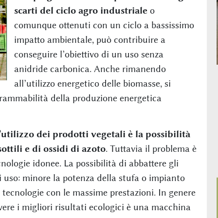
scarti del ciclo agro industriale
o
comunque ottenuti con un ciclo a bassissimo
impatto ambientale, può contribuire a
conseguire l’obiettivo di un uso senza
anidride carbonica. Anche rimanendo
all’utilizzo energetico delle biomasse, si
grammabilità della produzione energetica
utilizzo dei prodotti vegetali è la possibilità
ttili e di ossidi di azoto
. Tuttavia il problema è
logie idonee. La possibilità di abbattere gli
i uso: minore la potenza della stufa o impianto
le tecnologie con le massime prestazioni. In genere
avere i migliori risultati ecologici è una macchina