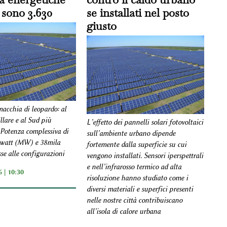
: sono 3.630
se installati nel posto
giusto
macchia di leopardo: al
llare e al Sud più
L’effetto dei pannelli solari fotovoltaici
Potenza complessiva di
sull’ambiente urbano dipende
watt (MW) e 38mila
fortemente dalla superficie su cui
se alle configurazioni
vengono installati. Sensori iperspettrali
e nell’infrarosso termico ad alta
 | 10:30
risoluzione hanno studiato come i
diversi materiali e superfici presenti
nelle nostre città contribuiscano
all’isola di calore urbana