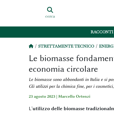
cerca
RACCONTI
STRETTAMENTE TECNICO
ENERG
Le biomasse fondamenta
economia circolare
Le biomasse sono abbondanti in Italia e si poss
Gli utilizzi per la chimica fine, per i cosmetici
23 agosto 2023 |
Marcello Ortenzi
L’
utilizzo delle biomasse tradizionalm