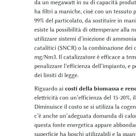
da un megawatt in su di capacità produtt
ha filtri a maniche, cioè con un tessuto p
99% del particolato, da sostituire in man
esiste la possibilità di ottemperare alla n
utilizzare sistemi d’iniezione di ammonia
catalitici (SNCR) o la combinazione dei d
mg/Nm3. Il catalizzatore è efficace a t
penalizzare l’efficienza dell’impianto, e
dei limiti di legge.
Riguardo ai
costi della biomassa e re
elettricità con un’efficienza del 15-20%, 
Diminuisce il costo se si utilizza la coge
c’è anche un’adeguata domanda di calore.
questa fonte energetica appare abbondante
superficie ha boschi utilizzabili e la qu