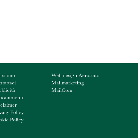
i siamo
Web design Aerostato
tattaci
Mailmarketing
blicità
MailCom
bonamento
claimer
vacy Policy
kie Policy