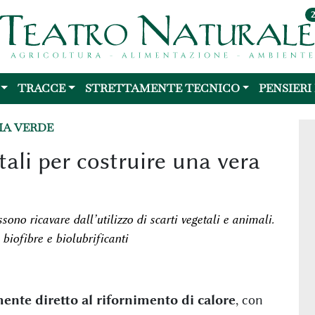
TRACCE
STRETTAMENTE TECNICO
PENSIERI
IA VERDE
li per costruire una vera
ono ricavare dall’utilizzo di scarti vegetali e animali.
, biofibre e biolubrificanti
ente diretto al rifornimento di calore
, con