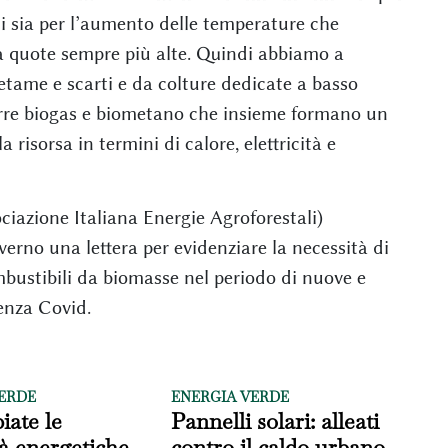
i sia per l’aumento delle temperature che
 a quote sempre più alte. Quindi abbiamo a
tame e scarti e da colture dedicate a basso
rre biogas e biometano che insieme formano un
 risorsa in termini di calore, elettricità e
ciazione Italiana Energie Agroforestali)
rno una lettera per evidenziare la necessità di
mbustibili da biomasse nel periodo di nuove e
genza Covid.
ERDE
ENERGIA VERDE
iate le
Pannelli solari: alleati
à energetiche
contro il caldo urbano