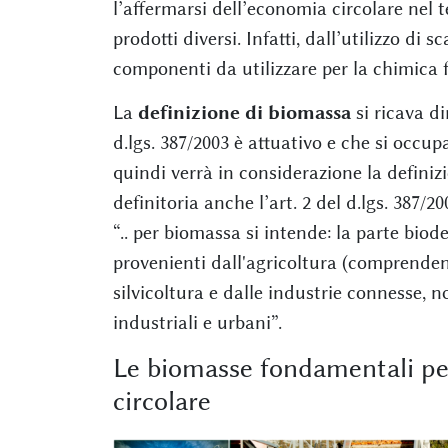
l’affermarsi dell’economia circolare nel 
prodotti diversi. Infatti, dall’utilizzo di 
componenti da utilizzare per la chimica fin
La
definizione di biomassa
si ricava di
d.lgs. 387/2003 è attuativo e che si occup
quindi verrà in considerazione la definizio
definitoria anche l’art. 2 del d.lgs. 387/2
“.. per biomassa si intende: la parte biode
provenienti dall'agricoltura (comprendent
silvicoltura e dalle industrie connesse, n
industriali e urbani”.
Le biomasse fondamentali pe
circolare