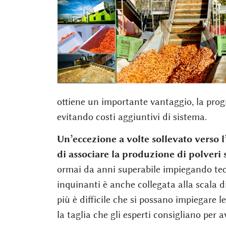
ottiene un importante vantaggio, la pro
evitando costi aggiuntivi di sistema.
Un’eccezione a volte sollevato verso l’
di associare la produzione di polveri so
ormai da anni superabile impiegando tecno
inquinanti è anche collegata alla scala d
più è difficile che si possano impiegare 
la taglia che gli esperti consigliano per 