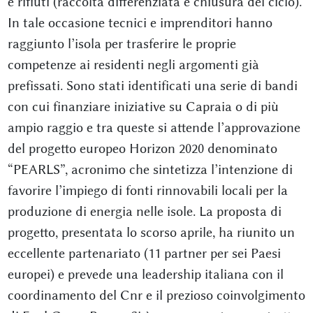
e rifiuti (raccolta differenziata e chiusura del ciclo).
In tale occasione tecnici e imprenditori hanno
raggiunto l’isola per trasferire le proprie
competenze ai residenti negli argomenti già
prefissati. Sono stati identificati una serie di bandi
con cui finanziare iniziative su Capraia o di più
ampio raggio e tra queste si attende l’approvazione
del progetto europeo Horizon 2020 denominato
“PEARLS”, acronimo che sintetizza l’intenzione di
favorire l’impiego di fonti rinnovabili locali per la
produzione di energia nelle isole. La proposta di
progetto, presentata lo scorso aprile, ha riunito un
eccellente partenariato (11 partner per sei Paesi
europei) e prevede una leadership italiana con il
coordinamento del Cnr e il prezioso coinvolgimento