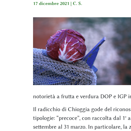
17 dicembre 2021 |
C. S.
notorietà a frutta e verdura DOP e IGP in
Il radicchio di Chioggia gode del ricono
tipologie: “precoce”, con raccolta dal 1° ap
settembre al 31 marzo. In particolare, l