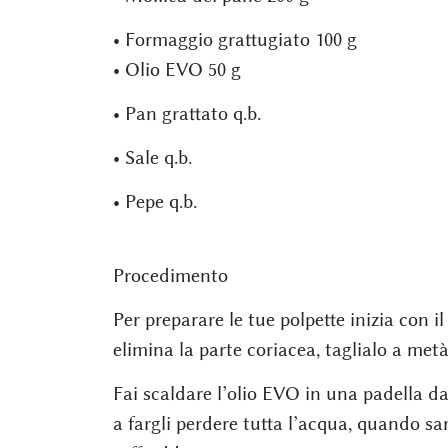
• Formaggio grattugiato 100 g
• Olio EVO 50 g
• Pan grattato q.b.
• Sale q.b.
• Pepe q.b.
Procedimento
Per preparare le tue polpette inizia con il
elimina la parte coriacea, taglialo a metà e
Fai scaldare l’olio EVO in una padella dal
a fargli perdere tutta l’acqua, quando sar