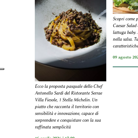
Scopri come p
Caesar Salad 
lattuga baby. 
nella salsa. T
caratteristich
09 agosto 20
Ecco la proposta pasquale dello Chef
Antonello Sardi del Ristorante Serrae
Villa Fiesole, 1 Stella Michelin. Un
piatto che racconta il territorio con
sensibilità e innovazione, capace di
sorprendere e conquistare con la sua
raffinata semplicità