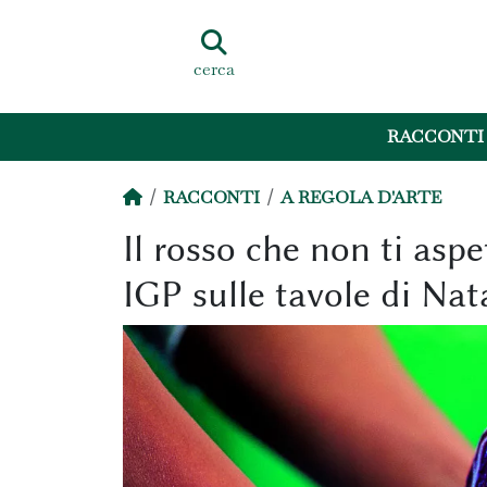
cerca
RACCONTI
RACCONTI
A REGOLA D'ARTE
Il rosso che non ti aspe
IGP sulle tavole di Nat