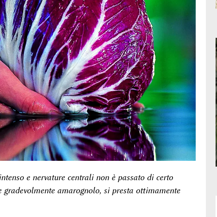
intenso e nervature centrali non è passato di certo
ore gradevolmente amarognolo, si presta ottimamente