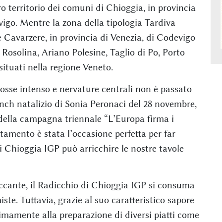
o territorio dei comuni di Chioggia, in provincia
ovigo. Mentre la zona della tipologia Tardiva
Cavarzere, in provincia di Venezia, di Codevigo
 Rosolina, Ariano Polesine, Taglio di Po, Porto
 situati nella regione Veneto.
rosse intenso e nervature centrali non è passato
unch natalizio di Sonia Peronaci del 28 novembre,
della campagna triennale “L’Europa firma i
ntamento è stata l’occasione perfetta per far
i Chioggia IGP può arricchire le nostre tavole
occante, il Radicchio di Chioggia IGP si consuma
iste. Tuttavia, grazie al suo caratteristico sapore
mamente alla preparazione di diversi piatti come