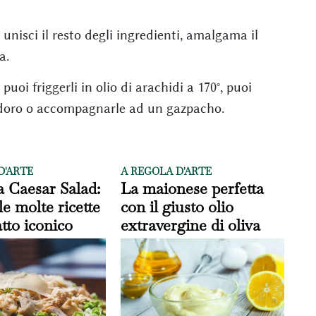
unisci il resto degli ingredienti, amalgama il
a.
puoi friggerli in olio di arachidi a 170°, puoi
doro o accompagnarle ad un gazpacho.
D'ARTE
A REGOLA D'ARTE
a Caesar Salad:
La maionese perfetta
le molte ricette
con il giusto olio
atto iconico
extravergine di oliva