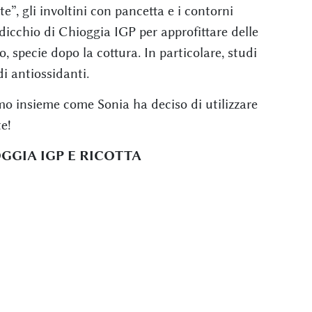
ate”, gli involtini con pancetta e i contorni
adicchio di Chioggia IGP per approfittare delle
, specie dopo la cottura. In particolare, studi
di antiossidanti.
mo insieme come Sonia ha deciso di utilizzare
e!
GGIA IGP E RICOTTA