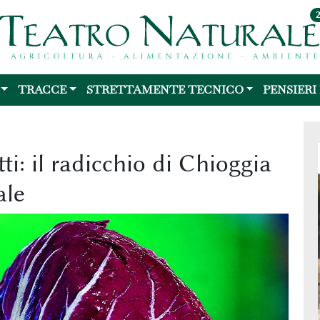
TRACCE
STRETTAMENTE TECNICO
PENSIERI
tti: il radicchio di Chioggia
ale