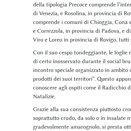
della tipologia Precoce comprende l’inter
di Venezia, e Rosolina, in provincia di R
comprende i comuni di Chioggia, Cona e 
e Correzzola, in provincia di Padova, e di
Viro e Loreo in provincia di Rovigo, tutti
Con il suo cespo tondeggiante, le foglie 
di certo inosservato durante il social br
incontro speciale organizzato in ambito 
prodotti dei suoi territori”. Questo appu
conoscere agli ospiti come il Radicchio d
Natalizie.
Grazie alla sua consistenza piuttosto cr
soprattutto crudo, da solo o in insalate m
gradevolmente amarognolo, si presta otti