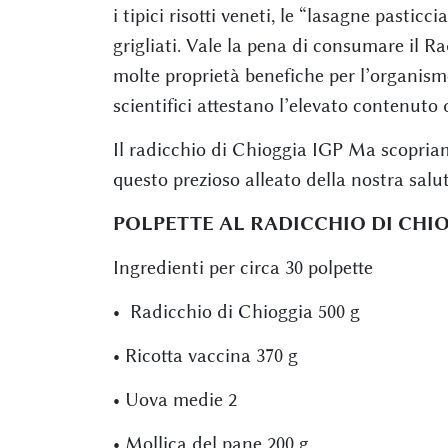
i tipici risotti veneti, le “lasagne pasticci
grigliati. Vale la pena di consumare il R
molte proprietà benefiche per l’organismo
scientifici attestano l’elevato contenuto 
Il radicchio di Chioggia IGP Ma scopria
questo prezioso alleato della nostra salut
POLPETTE AL RADICCHIO DI CHIO
Ingredienti per circa 30 polpette
• Radicchio di Chioggia 500 g
• Ricotta vaccina 370 g
• Uova medie 2
• Mollica del pane 200 g