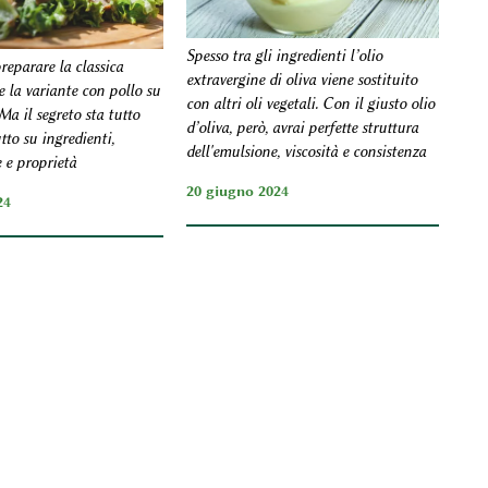
Spesso tra gli ingredienti l’olio
reparare la classica
extravergine di oliva viene sostituito
e la variante con pollo su
con altri oli vegetali. Con il giusto olio
Ma il segreto sta tutto
d’oliva, però, avrai perfette struttura
utto su ingredienti,
dell'emulsione, viscosità e consistenza
e e proprietà
20 giugno 2024
24