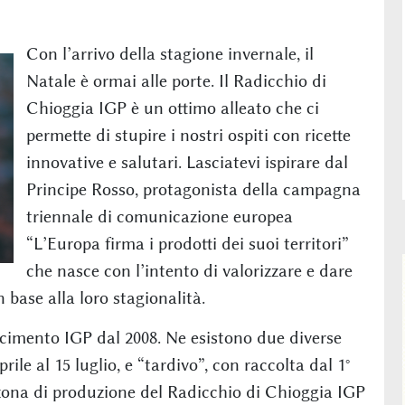
Con l’arrivo della stagione invernale, il
Natale è ormai alle porte. Il Radicchio di
Chioggia IGP è un ottimo alleato che ci
permette di stupire i nostri ospiti con ricette
innovative e salutari. Lasciatevi ispirare dal
Principe Rosso, protagonista della campagna
triennale di comunicazione europea
“L’Europa firma i prodotti dei suoi territori”
che nasce con l’intento di valorizzare e dare
 base alla loro stagionalità.
scimento IGP dal 2008. Ne esistono due diverse
rile al 15 luglio, e “tardivo”, con raccolta dal 1°
a zona di produzione del Radicchio di Chioggia IGP