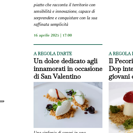
piatto che racconta il territorio con
sensibilità e innovazione, capace di
sorprendere e conquistare con la sua
raffinata semplicità
16 aprile 2025 | 17:00
A REGOLA D'ARTE
A REGOLA 
Un dolce dedicato agli
Il Peco
innamorati in occasione
Dop inte
di San Valentino
giovani 
Una sinfonia di sapori in una