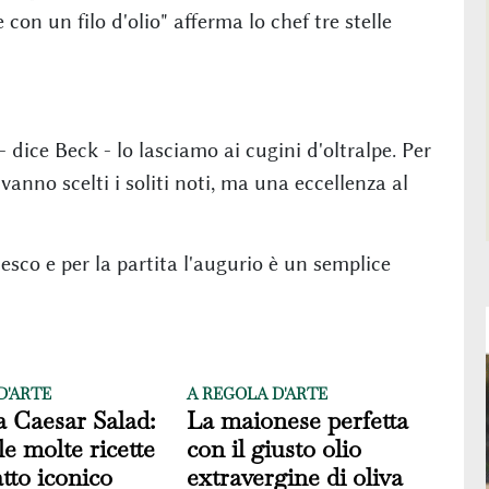
con un filo d'olio" afferma lo chef tre stelle
dice Beck - lo lasciamo ai cugini d'oltralpe. Per
 vanno scelti i soliti noti, ma una eccellenza al
esco e per la partita l'augurio è un semplice
D'ARTE
A REGOLA D'ARTE
a Caesar Salad:
La maionese perfetta
le molte ricette
con il giusto olio
atto iconico
extravergine di oliva