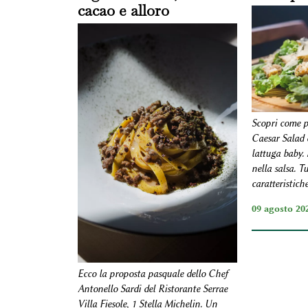
cacao e alloro
Scopri come p
Caesar Salad 
lattuga baby. 
nella salsa. T
caratteristich
09 agosto 20
Ecco la proposta pasquale dello Chef
Antonello Sardi del Ristorante Serrae
Villa Fiesole, 1 Stella Michelin. Un