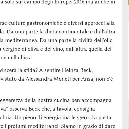
oca solo sul campo degli Europei 2016 ma anche in
rse culture gastronomiche e diversi approcci alla
la. Da una parte la dieta continentale e dall'altra
la mediterranea. Da una parte la civiltà dell'olio
a vergine di oliva e del vino, dall'altra quella del
o e della birra.
vincerà la sfida? A sentire Heinza Beck,
rvistato da Alessandra Moneti per Ansa, non c'è
.
leggerezza della nostra cucina ben accompagna
a" osserva Beck che, a tavola, consiglia
obria. Un pieno di energia ma leggero. La pasta
 i profumi mediterranei. Siamo in grado di dare