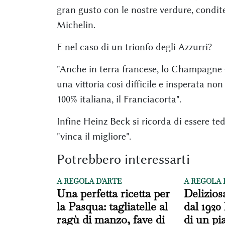
gran gusto con le nostre verdure, condite 
Michelin.
E nel caso di un trionfo degli Azzurri?
"Anche in terra francese, lo Champagne - 
una vittoria così difficile e insperata non
100% italiana, il Franciacorta".
Infine Heinz Beck si ricorda di essere ted
"vinca il migliore".
Potrebbero interessarti
A REGOLA D'ARTE
A REGOLA 
Una perfetta ricetta per
Delizios
la Pasqua: tagliatelle al
dal 1920 
ragù di manzo, fave di
di un pi