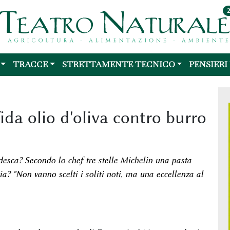
TRACCE
STRETTAMENTE TECNICO
PENSIERI
ida olio d'oliva contro burro
edesca? Secondo lo chef tre stelle Michelin una pasta
ia? "Non vanno scelti i soliti noti, ma una eccellenza al