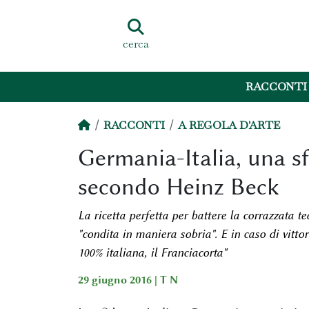
cerca
RACCONTI
RACCONTI
A REGOLA D'ARTE
Germania-Italia, una sf
secondo Heinz Beck
La ricetta perfetta per battere la corrazzata t
"condita in maniera sobria". E in caso di vittor
100% italiana, il Franciacorta"
29 giugno 2016 |
T N