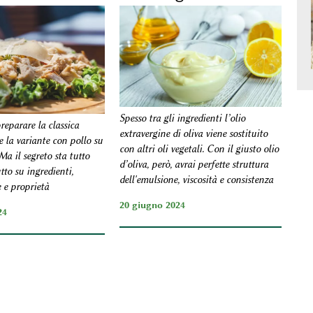
Spesso tra gli ingredienti l’olio
reparare la classica
extravergine di oliva viene sostituito
e la variante con pollo su
con altri oli vegetali. Con il giusto olio
Ma il segreto sta tutto
d’oliva, però, avrai perfette struttura
utto su ingredienti,
dell'emulsione, viscosità e consistenza
e e proprietà
20 giugno 2024
24