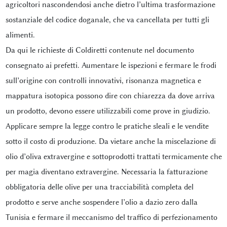
agricoltori nascondendosi anche dietro l’ultima trasformazione
sostanziale del codice doganale, che va cancellata per tutti gli
alimenti.
Da qui le richieste di Coldiretti contenute nel documento
consegnato ai prefetti. Aumentare le ispezioni e fermare le frodi
sull’origine con controlli innovativi, risonanza magnetica e
mappatura isotopica possono dire con chiarezza da dove arriva
un prodotto, devono essere utilizzabili come prove in giudizio.
Applicare sempre la legge contro le pratiche sleali e le vendite
sotto il costo di produzione. Da vietare anche la miscelazione di
olio d’oliva extravergine e sottoprodotti trattati termicamente che
per magia diventano extravergine. Necessaria la fatturazione
obbligatoria delle olive per una tracciabilità completa del
prodotto e serve anche sospendere l’olio a dazio zero dalla
Tunisia e fermare il meccanismo del traffico di perfezionamento