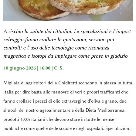
A rischio la salute dei cittadini. Le speculazioni e l’import
selvaggio fanno crollare le quotazioni, servono più
controlli e l’uso delle tecnologie come risonanza
magnetica e isotopi da impiegare come prove in giudizio
10 giugno 2026 | 16:00 |
C. S.
Migliaia di agricoltori della Coldiretti scendono in piazza in tutta
Italia per dire basta alle manovre di veri e propri trafficanti che
fanno crollare i prezzi di olio extravergine d’oliva e grano, due
simboli del nostro agroalimentare e della Dieta Mediterranea,
prodotti 100% italiani che devono stare in tutte le mense
pubbliche come quelle delle scuole e degli ospedali. Speculazioni,