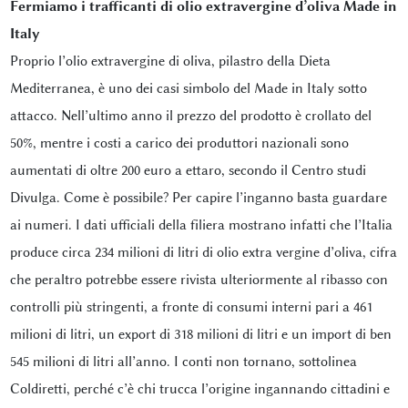
Fermiamo i trafficanti di olio extravergine d’oliva Made in
Italy
Proprio l’olio extravergine di oliva, pilastro della Dieta
Mediterranea, è uno dei casi simbolo del Made in Italy sotto
attacco. Nell’ultimo anno il prezzo del prodotto è crollato del
50%, mentre i costi a carico dei produttori nazionali sono
aumentati di oltre 200 euro a ettaro, secondo il Centro studi
Divulga. Come è possibile? Per capire l’inganno basta guardare
ai numeri. I dati ufficiali della filiera mostrano infatti che l’Italia
produce circa 234 milioni di litri di olio extra vergine d’oliva, cifra
che peraltro potrebbe essere rivista ulteriormente al ribasso con
controlli più stringenti, a fronte di consumi interni pari a 461
milioni di litri, un export di 318 milioni di litri e un import di ben
545 milioni di litri all’anno. I conti non tornano, sottolinea
Coldiretti, perché c’è chi trucca l’origine ingannando cittadini e