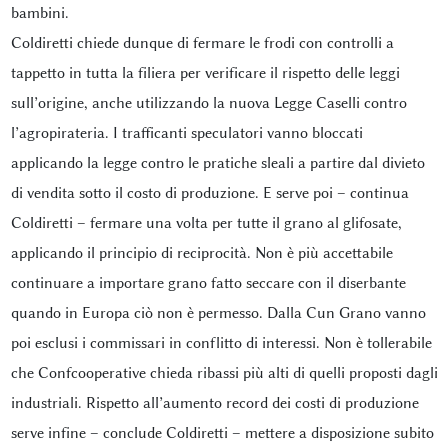
bambini.
Coldiretti chiede dunque di fermare le frodi con controlli a
tappetto in tutta la filiera per verificare il rispetto delle leggi
sull’origine, anche utilizzando la nuova Legge Caselli contro
l’agropirateria. I trafficanti speculatori vanno bloccati
applicando la legge contro le pratiche sleali a partire dal divieto
di vendita sotto il costo di produzione. E serve poi – continua
Coldiretti – fermare una volta per tutte il grano al glifosate,
applicando il principio di reciprocità. Non è più accettabile
continuare a importare grano fatto seccare con il diserbante
quando in Europa ciò non è permesso. Dalla Cun Grano vanno
poi esclusi i commissari in conflitto di interessi. Non è tollerabile
che Confcooperative chieda ribassi più alti di quelli proposti dagli
industriali. Rispetto all’aumento record dei costi di produzione
serve infine – conclude Coldiretti – mettere a disposizione subito