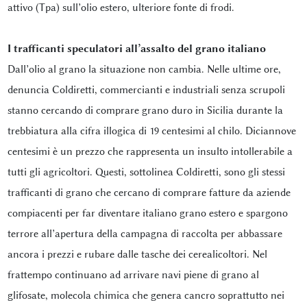
attivo (Tpa) sull’olio estero, ulteriore fonte di frodi.
I trafficanti speculatori all’assalto del grano italiano
Dall’olio al grano la situazione non cambia. Nelle ultime ore,
denuncia Coldiretti, commercianti e industriali senza scrupoli
stanno cercando di comprare grano duro in Sicilia durante la
trebbiatura alla cifra illogica di 19 centesimi al chilo. Diciannove
centesimi è un prezzo che rappresenta un insulto intollerabile a
tutti gli agricoltori. Questi, sottolinea Coldiretti, sono gli stessi
trafficanti di grano che cercano di comprare fatture da aziende
compiacenti per far diventare italiano grano estero e spargono
terrore all’apertura della campagna di raccolta per abbassare
ancora i prezzi e rubare dalle tasche dei cerealicoltori. Nel
frattempo continuano ad arrivare navi piene di grano al
glifosate, molecola chimica che genera cancro soprattutto nei