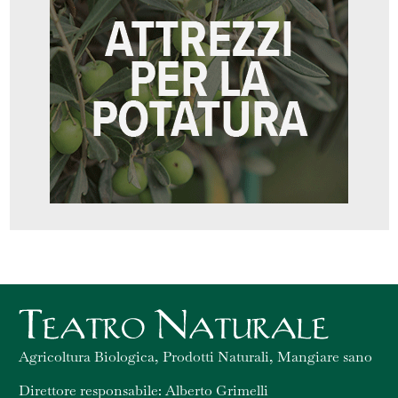
Agricoltura Biologica, Prodotti Naturali, Mangiare sano
Direttore responsabile: Alberto Grimelli