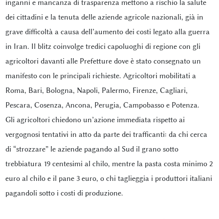
inganni e mancanza di trasparenza mettono a rischio la salute
dei cittadini e la tenuta delle aziende agricole nazionali, già in
grave difficoltà a causa dell’aumento dei costi legato alla guerra
in Iran. Il blitz coinvolge tredici capoluoghi di regione con gli
agricoltori davanti alle Prefetture dove è stato consegnato un
manifesto con le principali richieste. Agricoltori mobilitati a
Roma, Bari, Bologna, Napoli, Palermo, Firenze, Cagliari,
Pescara, Cosenza, Ancona, Perugia, Campobasso e Potenza.
Gli agricoltori chiedono un’azione immediata rispetto ai
vergognosi tentativi in atto da parte dei trafficanti: da chi cerca
di “strozzare” le aziende pagando al Sud il grano sotto
trebbiatura 19 centesimi al chilo, mentre la pasta costa minimo 2
euro al chilo e il pane 3 euro, o chi taglieggia i produttori italiani
pagandoli sotto i costi di produzione.