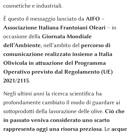
cosmetiche e industriali.
È questo il messaggio lanciato da
AIFO –
Associazione Italiana Frantoiani Oleari
– in
occasione della
Giornata Mondiale
dell’Ambiente
, nell’ambito del
percorso di
comunicazione realizzato insieme a Italia
Olivicola in attuazione del Programma
Operativo previsto dal Regolamento (UE)
2021/2115
.
Negli ultimi anni la ricerca scientifica ha
profondamente cambiato il modo di guardare ai
sottoprodotti della lavorazione delle olive.
Ciò che
in passato veniva considerato uno scarto
rappresenta oggi una risorsa preziosa
. Le
acque