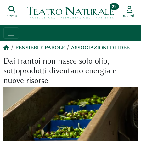
22
cerca
accedi
PENSIERI E PAROLE
ASSOCIAZIONI DI IDEE
Dai frantoi non nasce solo olio,
sottoprodotti diventano energia e
nuove risorse