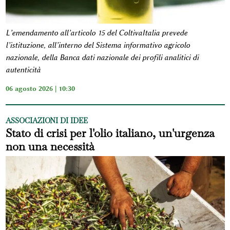
L’emendamento all’articolo 15 del ColtivaItalia prevede
l’istituzione, all’interno del Sistema informativo agricolo
nazionale, della Banca dati nazionale dei profili analitici di
autenticità
06 agosto 2026 | 10:30
ASSOCIAZIONI DI IDEE
Stato di crisi per l'olio italiano, un'urgenza
non una necessità